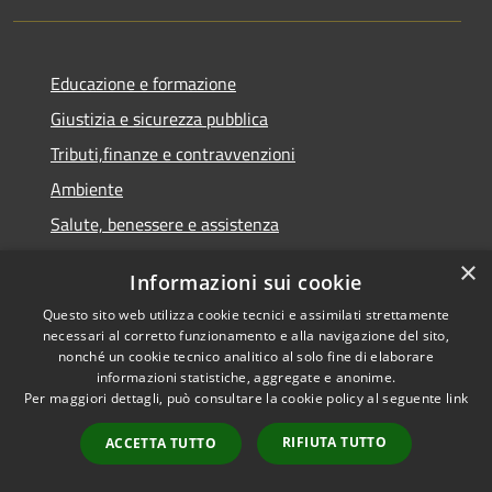
Educazione e formazione
Giustizia e sicurezza pubblica
Tributi,finanze e contravvenzioni
Ambiente
Salute, benessere e assistenza
Autorizzazioni
×
Informazioni sui cookie
Agricoltura e pesca
Questo sito web utilizza cookie tecnici e assimilati strettamente
necessari al corretto funzionamento e alla navigazione del sito,
NOVITÀ
nonché un cookie tecnico analitico al solo fine di elaborare
informazioni statistiche, aggregate e anonime.
Notizie
Per maggiori dettagli, può consultare la cookie policy al seguente
link
Comunicati
RIFIUTA TUTTO
ACCETTA TUTTO
Avvisi