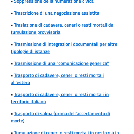
•
Soppressione della numerazione civica
•
Trascrizione di una negoziazione assistita
•
Traslazione di cadavere, ceneri o resti mortali da
tumulazione provvisoria
•
Trasmissione di integrazioni documentali per altre
tipologie di istanze
•
Trasmissione di una "comunicazione generica"
•
Trasporto di cadavere, ceneri o resti mortali
all'estero
•
Trasporto di cadavere, ceneri o resti mortali in
territorio italiano
•
Trasporto di salma (prima dell'accertamento di
morte)
•
Tumulazione di ceneri o resti mortali in posto già in