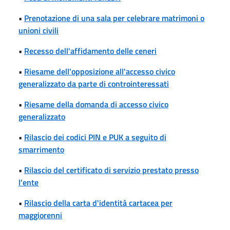
•
Prenotazione di una sala per celebrare matrimoni o
unioni civili
•
Recesso dell'affidamento delle ceneri
•
Riesame dell'opposizione all'accesso civico
generalizzato da parte di controinteressati
•
Riesame della domanda di accesso civico
generalizzato
•
Rilascio dei codici PIN e PUK a seguito di
smarrimento
•
Rilascio del certificato di servizio prestato presso
l'ente
•
Rilascio della carta d'identità cartacea per
maggiorenni