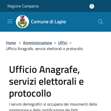
Salta al contenuto principale
Regione Campania
Comune di Lapio
Home
>
Amministrazione
>
Uffici
>
Ufficio Anagrafe, servizi elettorali e protocollo
Ufficio Anagrafe,
servizi elettorali e
protocollo
I servizi demografici si occupano dei movimenti della
popolazione e della certificazione dei fatti