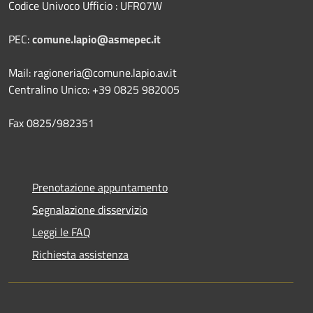
Codice Univoco Ufficio : UFR07W
PEC:
comune.lapio@asmepec.it
Mail: ragioneria@comune.lapio.av.it
Centralino Unico: +39 0825 982005
Fax 0825/982351
Prenotazione appuntamento
Segnalazione disservizio
Leggi le FAQ
Richiesta assistenza