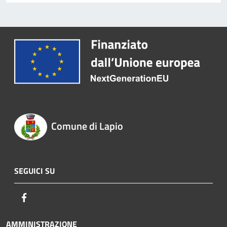
Comune di Lapio
SEGUICI SU
Facebook
AMMINISTRAZIONE