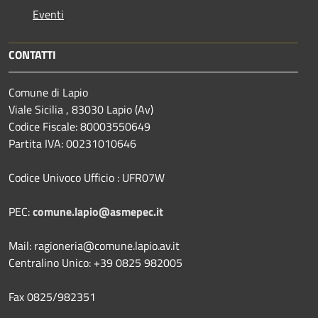
Eventi
CONTATTI
Comune di Lapio
Viale Sicilia , 83030 Lapio (Av)
Codice Fiscale: 80003550649
Partita IVA: 00231010646
Codice Univoco Ufficio : UFR07W
PEC:
comune.lapio@asmepec.it
Mail: ragioneria@comune.lapio.av.it
Centralino Unico: +39 0825 982005
Fax 0825/982351