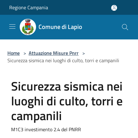
Salta al contenuto principale
Regione Campania
Comune di Lapio
Home
>
Attuazione Misure Pnrr
>
Sicurezza sismica nei luoghi di culto, torri e campanili
Sicurezza sismica nei
luoghi di culto, torri e
campanili
M1C3 investimento 2.4 del PNRR