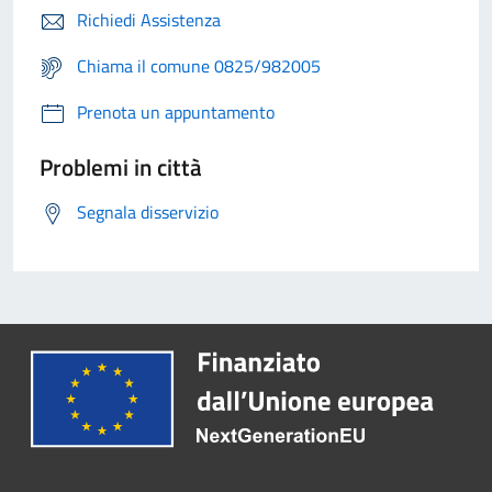
Richiedi Assistenza
Chiama il comune 0825/982005
Prenota un appuntamento
Problemi in città
Segnala disservizio