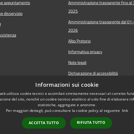
ne appuntamento
Amministrazione trasparente fino al
2025
e disservizio
Amministrazione trasparente dal 01
Q
2026
ssistenza
Albo Pretorio
Informativa privacy
Note legali
Dichiarazione di accessibilità
Informazioni sui cookie
web utilizza cookie tecnici e assimilati strettamente necessari al corretto fu
azione del sito, nonché un cookie tecnico analitico al solo fine di elaborare i
statistiche, aggregate e anonime.
Per maggiori dettagli, può consultare la cookie policy al seguente
link
RIFIUTA TUTTO
ACCETTA TUTTO
Copyright © 2026 • C