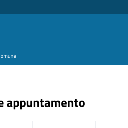
l Comune
ne appuntamento