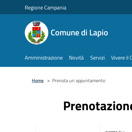
Salta al contenuto principale
Regione Campania
Comune di Lapio
Amministrazione
Novità
Servizi
Vivere i
Home
>
Prenota un appuntamento
Prenotazio