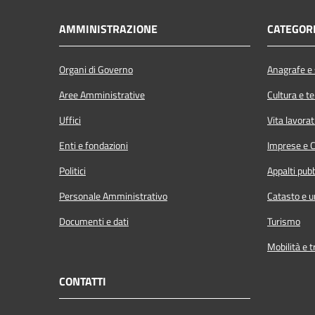
AMMINISTRAZIONE
CATEGORI
Organi di Governo
Anagrafe e s
Aree Amministrative
Cultura e t
Uffici
Vita lavorat
Enti e fondazioni
Imprese e 
Politici
Appalti pubb
Personale Amministrativo
Catasto e u
Documenti e dati
Turismo
Mobilità e t
CONTATTI