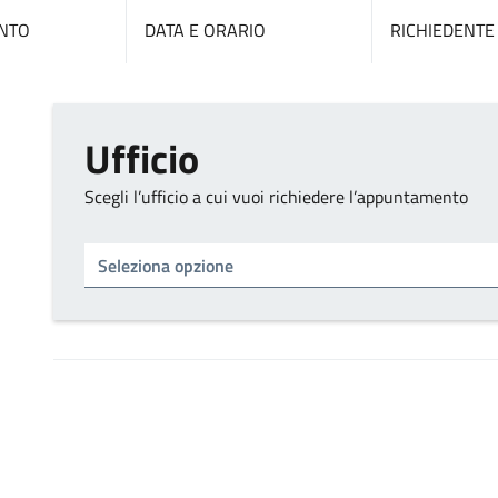
NTO
DATA E ORARIO
RICHIEDENTE
Ufficio
Scegli l’ufficio a cui vuoi richiedere l’appuntamento
Tipo di ufficio
Seleziona un ufficio