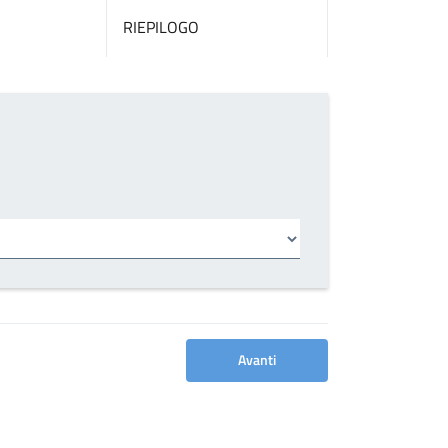
RIEPILOGO
Avanti