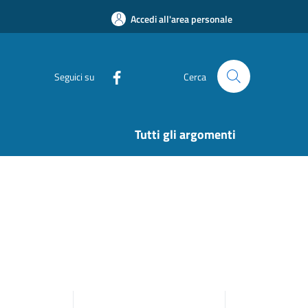
Accedi all'area personale
Seguici su
Cerca
Tutti gli argomenti