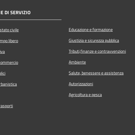
E DI SERVIZIO
Educazione e formazione
tato civile
Giustizia e sicurezza pubblica
empo libero
Tributi,finanze e contravvenzioni
iva
Ambiente
Commercio
Salute, benessere e assistenza
lici
Autorizzazioni
rbanistica
Agricoltura e pesca
rasporti