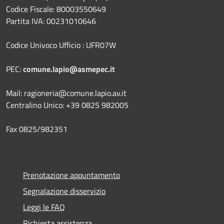
Codice Fiscale: 80003550649
Partita IVA: 00231010646
Codice Univoco Ufficio : UFR07W
PEC:
comune.lapio@asmepec.it
Mail: ragioneria@comune.lapio.av.it
Centralino Unico: +39 0825 982005
Fax 0825/982351
Prenotazione appuntamento
Segnalazione disservizio
Leggi le FAQ
Richiesta assistenza