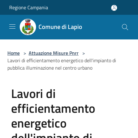
Salta al contenuto principale
Regione Campania
Comune di Lapio
Home
>
Attuazione Misure Pnrr
>
Lavori di efficientamento energetico dell'impianto di
pubblica illuminazione nel centro urbano
Lavori di
efficientamento
energetico
dell'impianto di