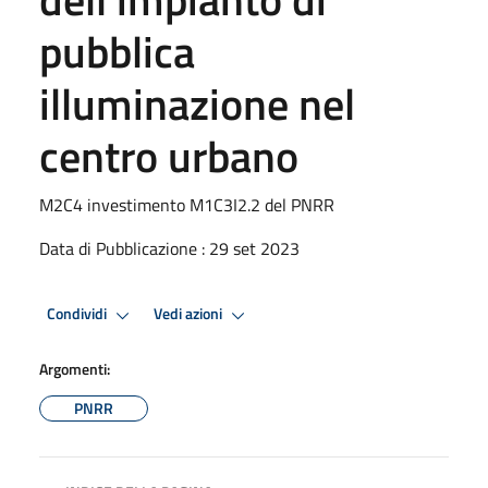
pubblica
illuminazione nel
centro urbano
M2C4 investimento M1C3I2.2 del PNRR
Data di Pubblicazione : 29 set 2023
Condividi
Vedi azioni
Argomenti:
PNRR