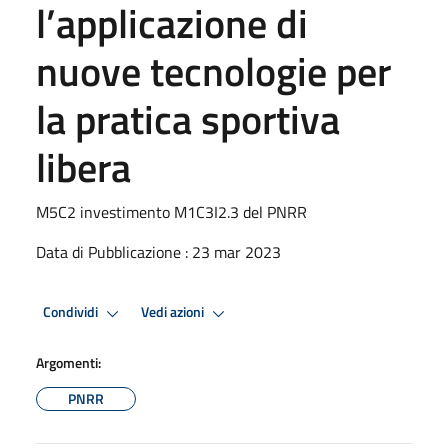
l’applicazione di
nuove tecnologie per
la pratica sportiva
libera
M5C2 investimento M1C3I2.3 del PNRR
Data di Pubblicazione : 23 mar 2023
Condividi
Vedi azioni
Argomenti:
PNRR