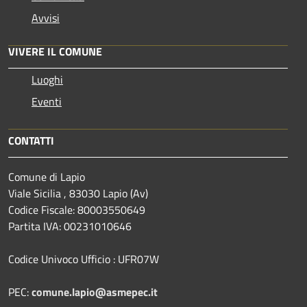
Avvisi
VIVERE IL COMUNE
Luoghi
Eventi
CONTATTI
Comune di Lapio
Viale Sicilia , 83030 Lapio (Av)
Codice Fiscale: 80003550649
Partita IVA: 00231010646
Codice Univoco Ufficio : UFR07W
PEC:
comune.lapio@asmepec.it