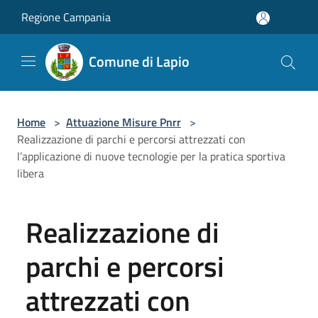
Salta al contenuto principale
Regione Campania
Comune di Lapio
Home
>
Attuazione Misure Pnrr
>
Realizzazione di parchi e percorsi attrezzati con
l’applicazione di nuove tecnologie per la pratica sportiva
libera
Realizzazione di
parchi e percorsi
attrezzati con