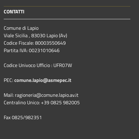
CONTATTI
Comune di Lapio
Viale Sicilia , 83030 Lapio (Av)
Codice Fiscale: 80003550649
Partita IVA: 00231010646
Codice Univoco Ufficio : UFR07W
PEC:
comune.lapio@asmepec.it
Mail: ragioneria@comune.lapio.av.it
Centralino Unico: +39 0825 982005
Fax 0825/982351