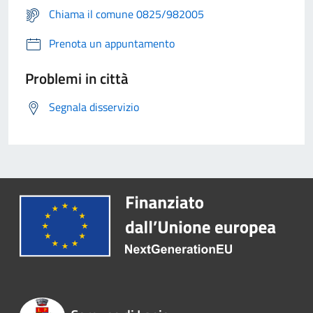
Chiama il comune 0825/982005
Prenota un appuntamento
Problemi in città
Segnala disservizio