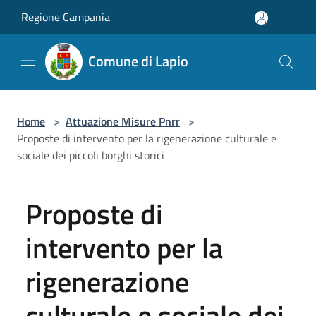
Salta al contenuto principale
Regione Campania
Comune di Lapio
Home
>
Attuazione Misure Pnrr
>
Proposte di intervento per la rigenerazione culturale e
sociale dei piccoli borghi storici
Proposte di
intervento per la
rigenerazione
culturale e sociale dei