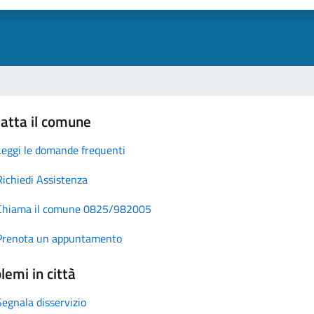
atta il comune
Leggi le domande frequenti
Richiedi Assistenza
Chiama il comune 0825/982005
Prenota un appuntamento
lemi in città
Segnala disservizio