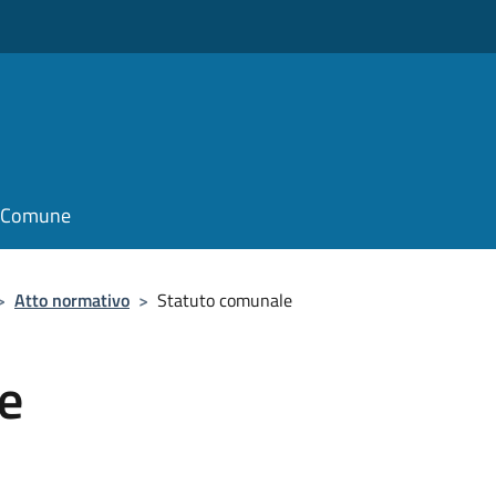
il Comune
>
Atto normativo
>
Statuto comunale
e