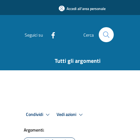
Accedi all'area personale
Seguici su
Cerca
Tutti gli argomenti
Condividi
Vedi azioni
Argomenti: