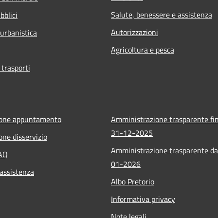
Salute, benessere e assistenza
bblici
Autorizzazioni
 urbanistica
Agricoltura e pesca
 trasporti
ione appuntamento
Amministrazione trasparente fin
31-12-2025
one disservizio
Amministrazione trasparente da
FAQ
01-2026
 assistenza
Albo Pretorio
Informativa privacy
Note legali