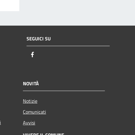
SEGUICI SU
Facebook
NOVITÀ
Notizie
Comunicati
i
Avvisi
VIVERE IL COMUNE