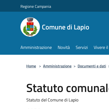
Salta al contenuto principale
Regione Campania
Comune di Lapio
Amministrazione
Novità
Servizi
Vivere 
Home
>
Amministrazione
>
Documenti e dati
Statuto comunal
Statuto del Comune di Lapio