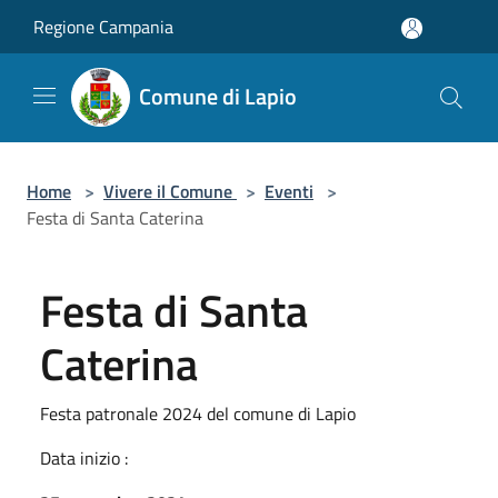
Salta al contenuto principale
Regione Campania
Comune di Lapio
Home
>
Vivere il Comune
>
Eventi
>
Festa di Santa Caterina
Festa di Santa
Caterina
Festa patronale 2024 del comune di Lapio
Data inizio :