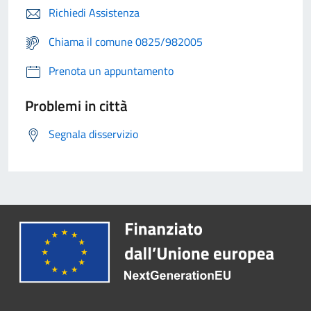
Richiedi Assistenza
Chiama il comune 0825/982005
Prenota un appuntamento
Problemi in città
Segnala disservizio