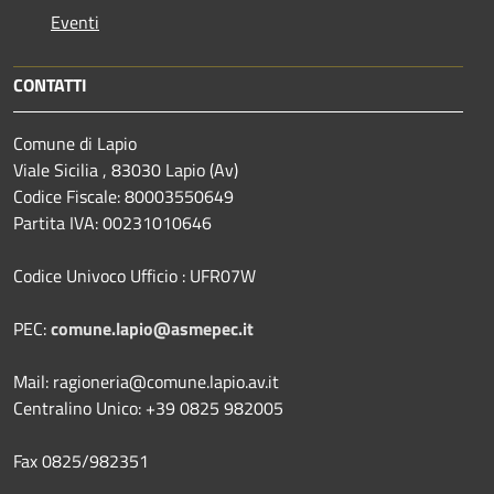
Eventi
CONTATTI
Comune di Lapio
Viale Sicilia , 83030 Lapio (Av)
Codice Fiscale: 80003550649
Partita IVA: 00231010646
Codice Univoco Ufficio : UFR07W
PEC:
comune.lapio@asmepec.it
Mail: ragioneria@comune.lapio.av.it
Centralino Unico: +39 0825 982005
Fax 0825/982351