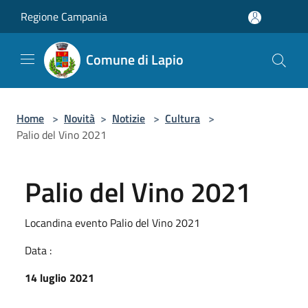
Salta al contenuto principale
Regione Campania
Comune di Lapio
Home
>
Novità
>
Notizie
>
Cultura
>
Palio del Vino 2021
Palio del Vino 2021
Locandina evento Palio del Vino 2021
Data :
14 luglio 2021