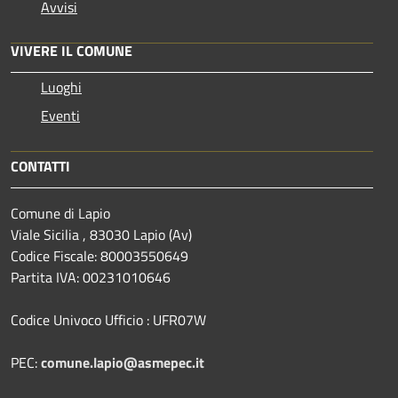
Avvisi
VIVERE IL COMUNE
Luoghi
Eventi
CONTATTI
Comune di Lapio
Viale Sicilia , 83030 Lapio (Av)
Codice Fiscale: 80003550649
Partita IVA: 00231010646
Codice Univoco Ufficio : UFR07W
PEC:
comune.lapio@asmepec.it