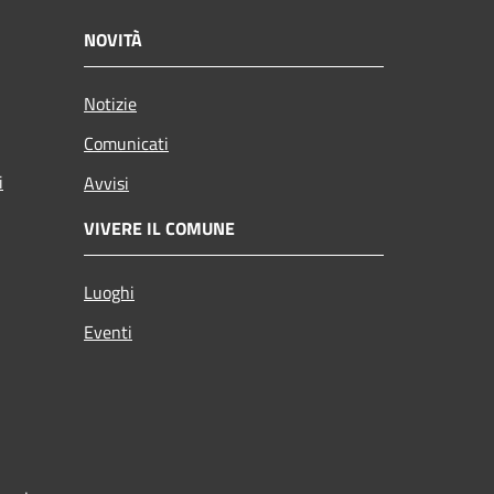
NOVITÀ
Notizie
Comunicati
i
Avvisi
VIVERE IL COMUNE
Luoghi
Eventi