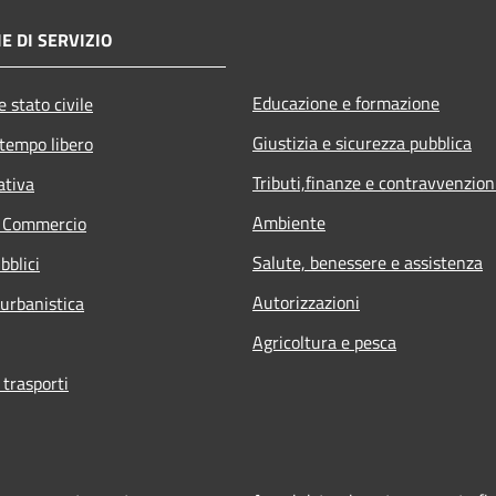
E DI SERVIZIO
Educazione e formazione
 stato civile
Giustizia e sicurezza pubblica
 tempo libero
Tributi,finanze e contravvenzion
ativa
Ambiente
e Commercio
Salute, benessere e assistenza
bblici
Autorizzazioni
 urbanistica
Agricoltura e pesca
 trasporti