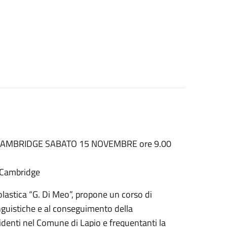
 CAMBRIDGE SABATO 15 NOVEMBRE ore 9.00
i Cambridge
colastica “G. Di Meo”, propone un corso di
nguistiche e al conseguimento della
sidenti nel Comune di Lapio e frequentanti la