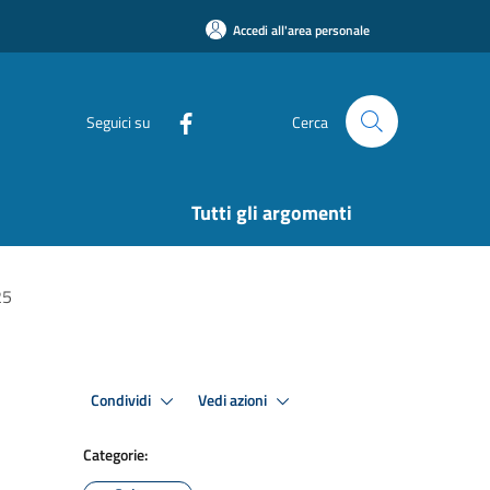
Accedi all'area personale
Seguici su
Cerca
Tutti gli argomenti
25
Condividi
Vedi azioni
Categorie: