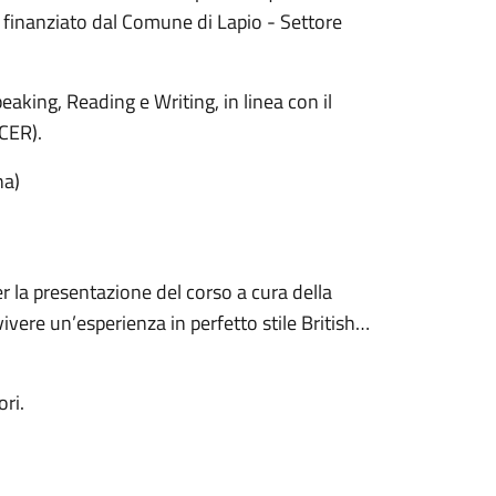
’ finanziato dal Comune di Lapio - Settore
peaking, Reading e Writing, in linea con il
CER).
na)
r la presentazione del corso a cura della
ivere un’esperienza in perfetto stile British…
ori.