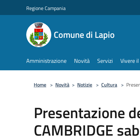
Salta al contenuto principale
Regione Campania
Comune di Lapio
Amministrazione
Novità
Servizi
Vivere 
Home
>
Novità
>
Notizie
>
Cultura
>
Prese
Presentazione de
CAMBRIDGE sab