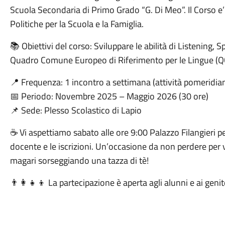
Scuola Secondaria di Primo Grado “G. Di Meo”. Il Corso e
Politiche per la Scuola e la Famiglia.
📚 Obiettivi del corso: Sviluppare le abilità di Listening, S
Quadro Comune Europeo di Riferimento per le Lingue (Q
📍 Frequenza: 1 incontro a settimana (attività pomeridia
📅 Periodo: Novembre 2025 – Maggio 2026 (30 ore)
📌 Sede: Plesso Scolastico di Lapio
☕ Vi aspettiamo sabato alle ore 9:00 Palazzo Filangieri pe
docente e le iscrizioni. Un’occasione da non perdere per v
magari sorseggiando una tazza di tè!
👨‍👩‍👧‍👦 La partecipazione è aperta agli alunni e ai genit