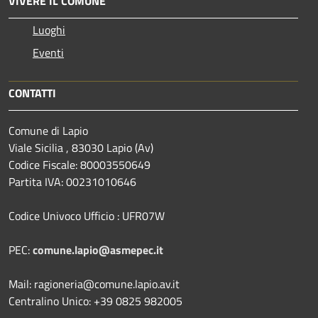
VIVERE IL COMUNE
Luoghi
Eventi
CONTATTI
Comune di Lapio
Viale Sicilia , 83030 Lapio (Av)
Codice Fiscale: 80003550649
Partita IVA: 00231010646
Codice Univoco Ufficio : UFR07W
PEC:
comune.lapio@asmepec.it
Mail: ragioneria@comune.lapio.av.it
Centralino Unico: +39 0825 982005