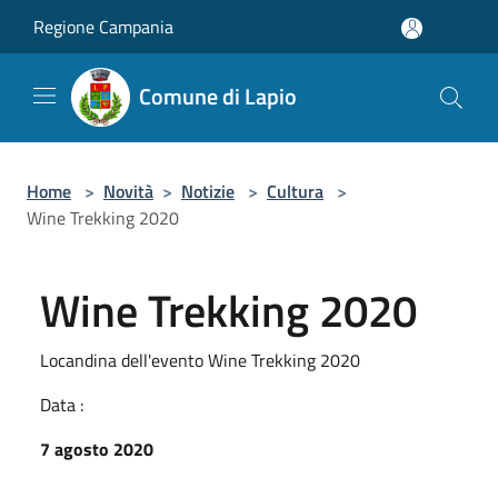
Salta al contenuto principale
Regione Campania
Comune di Lapio
Home
>
Novità
>
Notizie
>
Cultura
>
Wine Trekking 2020
Wine Trekking 2020
Locandina dell'evento Wine Trekking 2020
Data :
7 agosto 2020