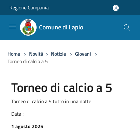
Salta al contenuto principale
Regione Campania
Comune di Lapio
Home
>
Novità
>
Notizie
>
Giovani
>
Torneo di calcio a 5
Torneo di calcio a 5
Torneo di calcio a 5 tutto in una notte
Data :
1 agosto 2025