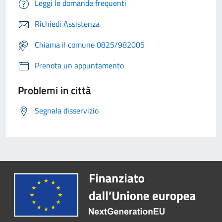
Leggi le domande frequenti
Richiedi Assistenza
Chiama il comune 0825/982005
Prenota un appuntamento
Problemi in città
Segnala disservizio