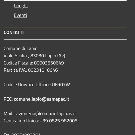
Luoghi
Eventi
CONTATTI
Comune di Lapio
Viale Sicilia , 83030 Lapio (Av)
Codice Fiscale: 80003550649
Partita IVA: 00231010646
Codice Univoco Ufficio : UFR07W
PEC:
comune.lapio@asmepec.it
Mail: ragioneria@comune.lapio.av.it
Centralino Unico: +39 0825 982005
Fax 0825/982351