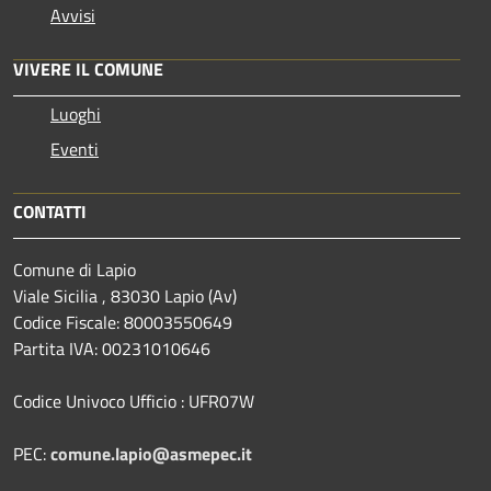
Avvisi
VIVERE IL COMUNE
Luoghi
Eventi
CONTATTI
Comune di Lapio
Viale Sicilia , 83030 Lapio (Av)
Codice Fiscale: 80003550649
Partita IVA: 00231010646
Codice Univoco Ufficio : UFR07W
PEC:
comune.lapio@asmepec.it