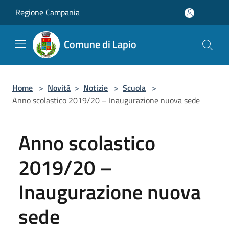
Salta al contenuto principale
Regione Campania
Comune di Lapio
Home
>
Novità
>
Notizie
>
Scuola
>
Anno scolastico 2019/20 – Inaugurazione nuova sede
Anno scolastico
2019/20 –
Inaugurazione nuova
sede