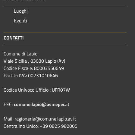
Luoghi
Eventi
CONTATTI
Comune di Lapio
Viale Sicilia , 83030 Lapio (Av)
Codice Fiscale: 80003550649
Partita IVA: 00231010646
Codice Univoco Ufficio : UFR07W
PEC:
comune.lapio@asmepec.it
Mail: ragioneria@comune.lapio.av.it
Centralino Unico: +39 0825 982005