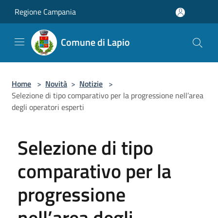
Salta al contenuto principale
Regione Campania
Comune di Lapio
Home
>
Novità
>
Notizie
>
Selezione di tipo comparativo per la progressione nell’area
degli operatori esperti
Selezione di tipo
comparativo per la
progressione
nell’area degli