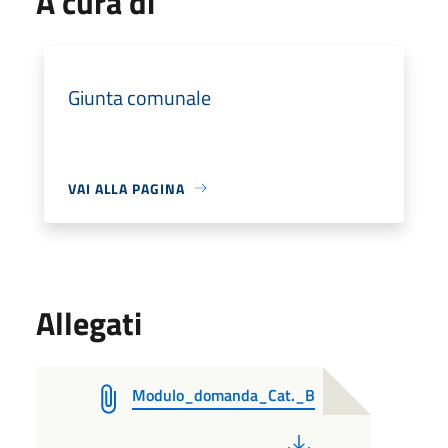
A cura di
Giunta comunale
VAI ALLA PAGINA
Allegati
Modulo_domanda_Cat._B
PDF