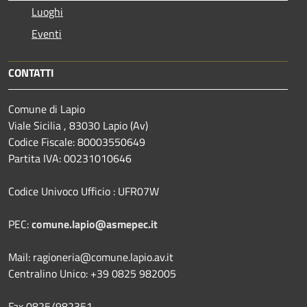
Luoghi
Eventi
CONTATTI
Comune di Lapio
Viale Sicilia , 83030 Lapio (Av)
Codice Fiscale: 80003550649
Partita IVA: 00231010646
Codice Univoco Ufficio : UFR07W
PEC:
comune.lapio@asmepec.it
Mail: ragioneria@comune.lapio.av.it
Centralino Unico: +39 0825 982005
Fax 0825/982351