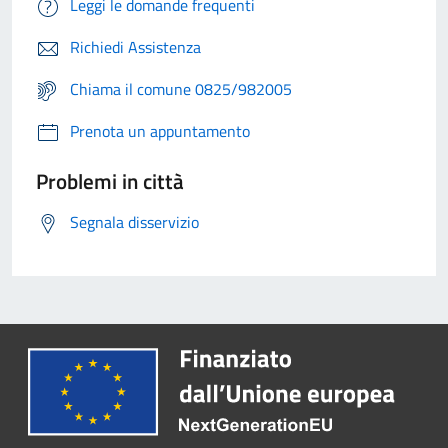
Leggi le domande frequenti
Richiedi Assistenza
Chiama il comune 0825/982005
Prenota un appuntamento
Problemi in città
Segnala disservizio