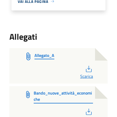
VAI ALLA PAGINA
Allegati
Allegato_A
PDF
Scarica
Bando_nuove_attività_economi
che
PDF