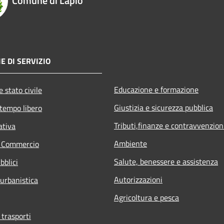
Comune di Lapio
E DI SERVIZIO
Educazione e formazione
 stato civile
Giustizia e sicurezza pubblica
 tempo libero
Tributi,finanze e contravvenzion
ativa
Ambiente
e Commercio
Salute, benessere e assistenza
bblici
Autorizzazioni
 urbanistica
Agricoltura e pesca
 trasporti