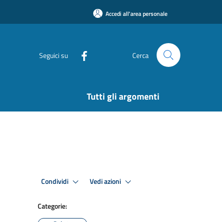
Accedi all'area personale
Seguici su
Cerca
Tutti gli argomenti
Condividi
Vedi azioni
Categorie: