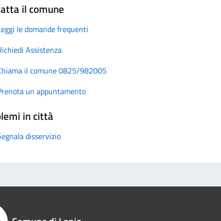
atta il comune
Leggi le domande frequenti
Richiedi Assistenza
Chiama il comune 0825/982005
Prenota un appuntamento
lemi in città
Segnala disservizio