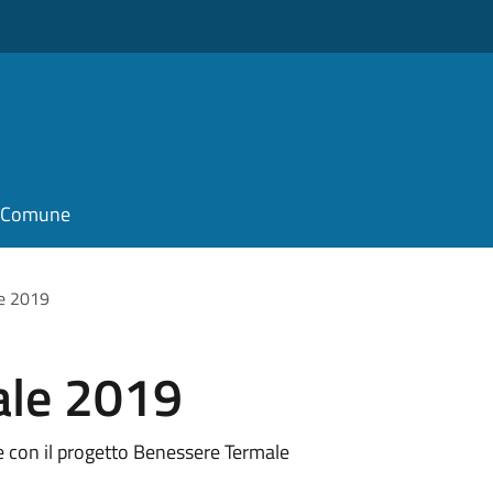
il Comune
e 2019
ale 2019
 con il progetto Benessere Termale