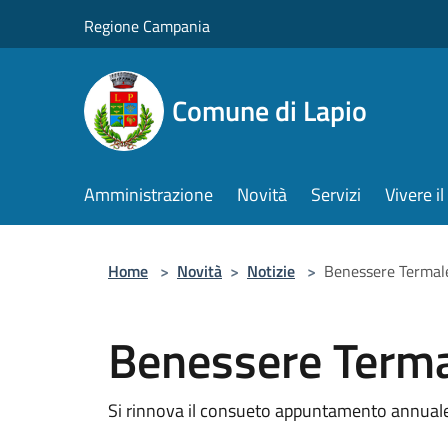
Salta al contenuto principale
Regione Campania
Comune di Lapio
Amministrazione
Novità
Servizi
Vivere 
Home
>
Novità
>
Notizie
>
Benessere Termal
Benessere Term
Si rinnova il consueto appuntamento annuale