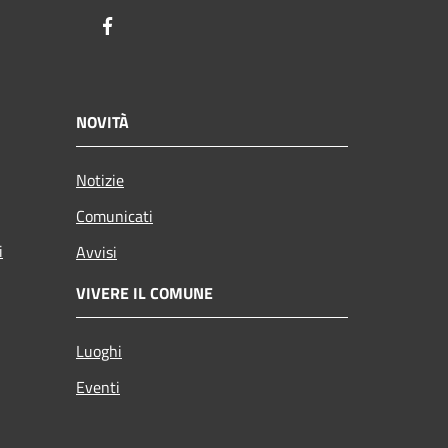
Facebook
NOVITÀ
Notizie
Comunicati
i
Avvisi
VIVERE IL COMUNE
Luoghi
Eventi