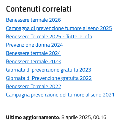
Contenuti correlati
Benessere termale 2026
Campagna di prevenzione tumore al seno 2025
Benessere Termale 2025 - Tutte le info
Prevenzione donna 2024
Benessere termale 2024
Benessere termale 2023
Giornata di prevenzione gratuita 2023
Giornata di Prevenzione gratuita 2022
Benessere Termale 2022
Campagna prevenzione del tumore al seno 2021
Ultimo aggiornamento
: 8 aprile 2025, 00:16