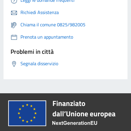
Leggi le domande frequenti
Richiedi Assistenza
Chiama il comune 0825/982005
Prenota un appuntamento
Problemi in città
Segnala disservizio