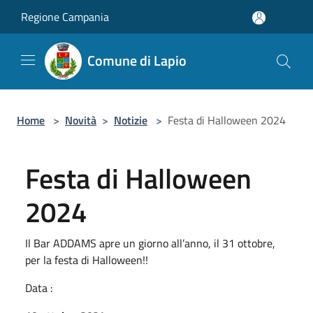
Salta al contenuto principale
Regione Campania
Comune di Lapio
Home
>
Novità
>
Notizie
>
Festa di Halloween 2024
Festa di Halloween
2024
Il Bar ADDAMS apre un giorno all’anno, il 31 ottobre,
per la festa di Halloween!!
Data :