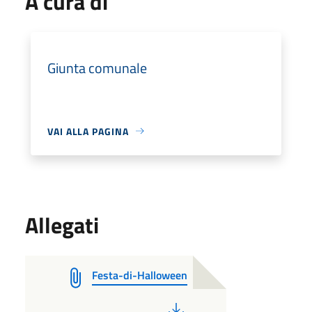
A cura di
Giunta comunale
VAI ALLA PAGINA
Allegati
Festa-di-Halloween
PDF