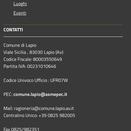
Luoghi
Eventi
CONTATTI
Comune di Lapio
Viale Sicilia , 83030 Lapio (Av)
Codice Fiscale: 80003550649
Partita IVA: 00231010646
Codice Univoco Ufficio : UFR07W
PEC:
comune.lapio@asmepec.it
Mail: ragioneria@comune.lapio.av.it
Centralino Unico: +39 0825 982005
Fax 0825/982351