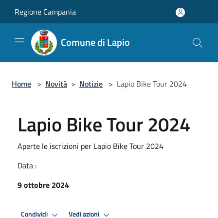
Salta al contenuto principale
Regione Campania
Comune di Lapio
Home
>
Novità
>
Notizie
>
Lapio Bike Tour 2024
Lapio Bike Tour 2024
Aperte le iscrizioni per Lapio Bike Tour 2024
Data :
9 ottobre 2024
Condividi
Vedi azioni