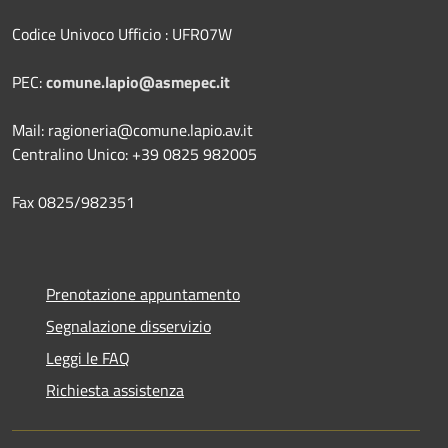
Codice Univoco Ufficio : UFR07W
PEC:
comune.lapio@asmepec.it
Mail: ragioneria@comune.lapio.av.it
Centralino Unico: +39 0825 982005
Fax 0825/982351
Prenotazione appuntamento
Segnalazione disservizio
Leggi le FAQ
Richiesta assistenza