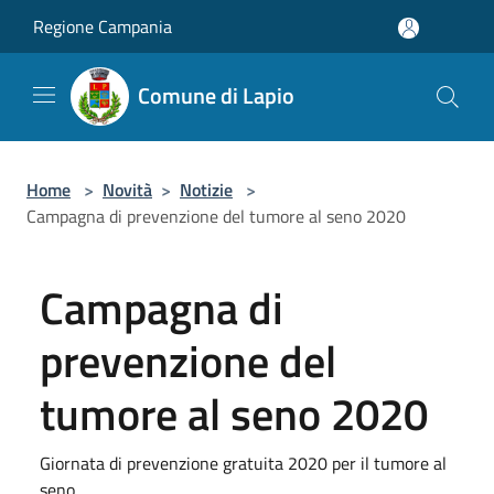
Salta al contenuto principale
Regione Campania
Comune di Lapio
Home
>
Novità
>
Notizie
>
Campagna di prevenzione del tumore al seno 2020
Campagna di
prevenzione del
tumore al seno 2020
Giornata di prevenzione gratuita 2020 per il tumore al
seno