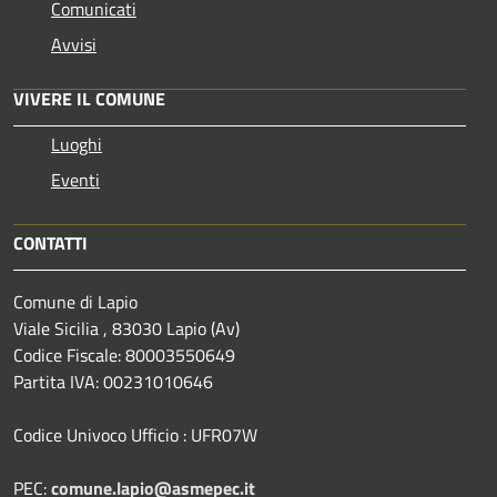
Comunicati
Avvisi
VIVERE IL COMUNE
Luoghi
Eventi
CONTATTI
Comune di Lapio
Viale Sicilia , 83030 Lapio (Av)
Codice Fiscale: 80003550649
Partita IVA: 00231010646
Codice Univoco Ufficio : UFR07W
PEC:
comune.lapio@asmepec.it