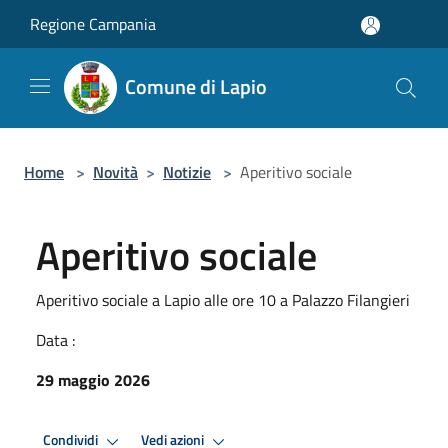
Salta al contenuto principale
Regione Campania
Comune di Lapio
Home
>
Novità
>
Notizie
>
Aperitivo sociale
Aperitivo sociale
Aperitivo sociale a Lapio alle ore 10 a Palazzo Filangieri
Data :
29 maggio 2026
Condividi
Vedi azioni