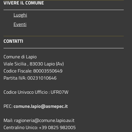
VIVERE IL COMUNE
Luoghi
Eventi
CONTATTI
Comune di Lapio
Viale Sicilia , 83030 Lapio (Av)
Codice Fiscale: 80003550649
Partita IVA: 00231010646
Codice Univoco Ufficio : UFR07W
PEC:
comune.lapio@asmepec.it
Mail: ragioneria@comune.lapio.av.it
Centralino Unico: +39 0825 982005