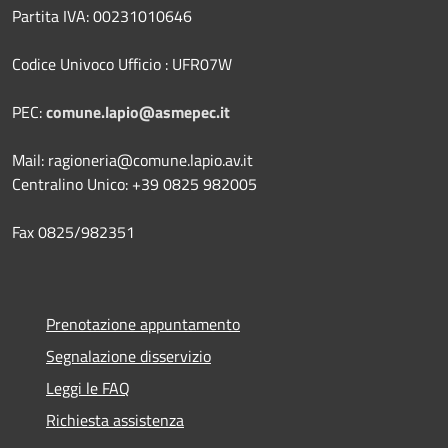
Partita IVA: 00231010646
Codice Univoco Ufficio : UFR07W
PEC:
comune.lapio@asmepec.it
Mail: ragioneria@comune.lapio.av.it
Centralino Unico: +39 0825 982005
Fax 0825/982351
Prenotazione appuntamento
Segnalazione disservizio
Leggi le FAQ
Richiesta assistenza