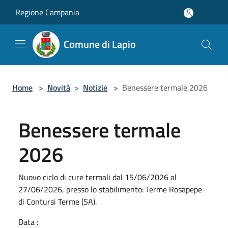
Salta al contenuto principale
Regione Campania
Comune di Lapio
Home
>
Novità
>
Notizie
>
Benessere termale 2026
Benessere termale
2026
Nuovo ciclo di cure termali dal 15/06/2026 al
27/06/2026, presso lo stabilimento: Terme Rosapepe
di Contursi Terme (SA).
Data :