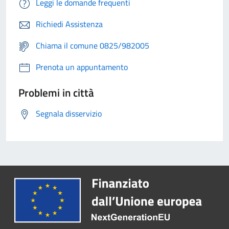
Leggi le domande frequenti
Richiedi Assistenza
Chiama il comune 0825/982005
Prenota un appuntamento
Problemi in città
Segnala disservizio