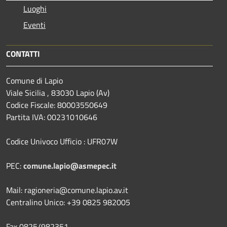
Luoghi
Eventi
CONTATTI
Comune di Lapio
Viale Sicilia , 83030 Lapio (Av)
Codice Fiscale: 80003550649
Partita IVA: 00231010646
Codice Univoco Ufficio : UFR07W
PEC:
comune.lapio@asmepec.it
Mail: ragioneria@comune.lapio.av.it
Centralino Unico: +39 0825 982005
Fax 0825/982351