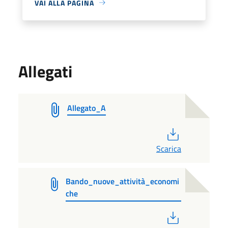
VAI ALLA PAGINA
Allegati
Allegato_A
PDF
Scarica
Bando_nuove_attività_economi
che
PDF