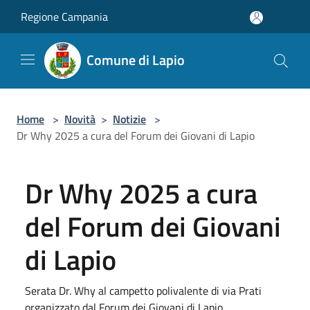
Salta al contenuto principale
Regione Campania
Comune di Lapio
Home
>
Novità
>
Notizie
>
Dr Why 2025 a cura del Forum dei Giovani di Lapio
Dr Why 2025 a cura
del Forum dei Giovani
di Lapio
Serata Dr. Why al campetto polivalente di via Prati
organizzato dal Forum dei Giovani di Lapio