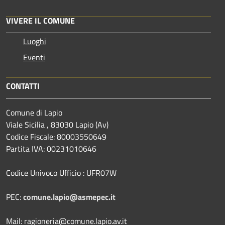
VIVERE IL COMUNE
Luoghi
Eventi
CONTATTI
Comune di Lapio
Viale Sicilia , 83030 Lapio (Av)
Codice Fiscale: 80003550649
Partita IVA: 00231010646
Codice Univoco Ufficio : UFR07W
PEC:
comune.lapio@asmepec.it
Mail: ragioneria@comune.lapio.av.it