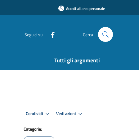
Accedi all'area personale
Seguici su
Cerca
Tutti gli argomenti
Condividi
Vedi azioni
Categorie: