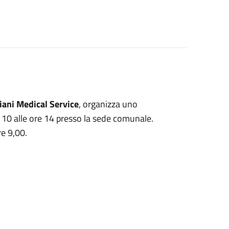
iani Medical Service
, organizza uno
 10 alle ore 14 presso la sede comunale.
re 9,00.