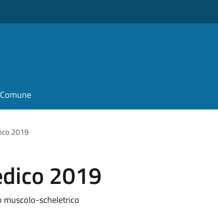
il Comune
dico 2019
edico 2019
to muscolo-scheletrico