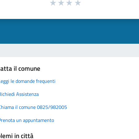
atta il comune
Leggi le domande frequenti
Richiedi Assistenza
Chiama il comune 0825/982005
Prenota un appuntamento
lemi in città