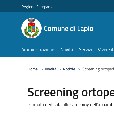
Salta al contenuto principale
Regione Campania
Comune di Lapio
Amministrazione
Novità
Servizi
Vivere 
Home
>
Novità
>
Notizie
>
Screening ortope
Screening ortop
Giornata dedicata allo screening dell'appara