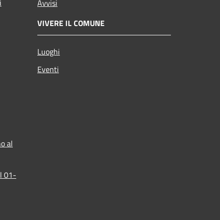
i
Avvisi
VIVERE IL COMUNE
Luoghi
Eventi
o al
l 01-