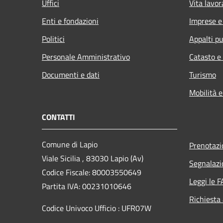
Uffici
Vita lavor
Enti e fondazioni
Imprese 
Politici
Appalti pu
Personale Amministrativo
Catasto e
Documenti e dati
Turismo
Mobilità e
CONTATTI
Comune di Lapio
Prenotaz
Viale Sicilia , 83030 Lapio (Av)
Segnalazi
Codice Fiscale: 80003550649
Leggi le 
Partita IVA: 00231010646
Richiesta
Codice Univoco Ufficio : UFR07W