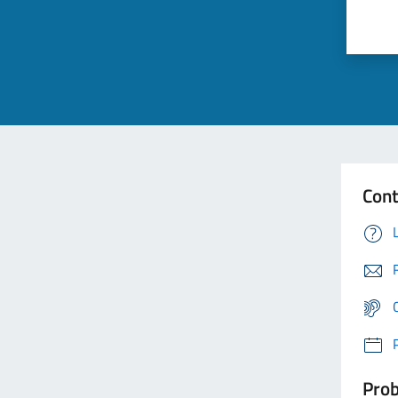
Cont
Prob