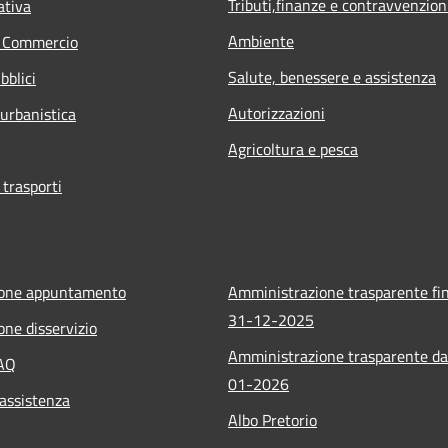
Tributi,finanze e contravvenzion
ativa
Ambiente
e Commercio
Salute, benessere e assistenza
bblici
Autorizzazioni
 urbanistica
Agricoltura e pesca
 trasporti
ione appuntamento
Amministrazione trasparente fin
31-12-2025
one disservizio
Amministrazione trasparente da
FAQ
01-2026
 assistenza
Albo Pretorio