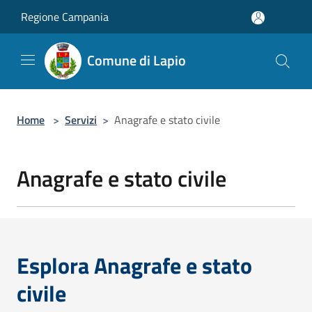
Salta al contenuto principale
Regione Campania
Comune di Lapio
Home
>
Servizi
>
Anagrafe e stato civile
Anagrafe e stato civile
Esplora Anagrafe e stato
civile