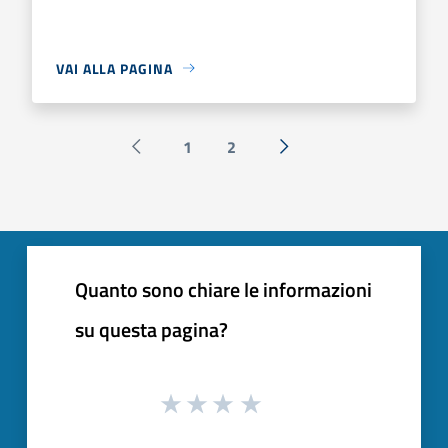
VAI ALLA PAGINA
1
2
Pagina precedente
Successiva »
Quanto sono chiare le informazioni
su questa pagina?