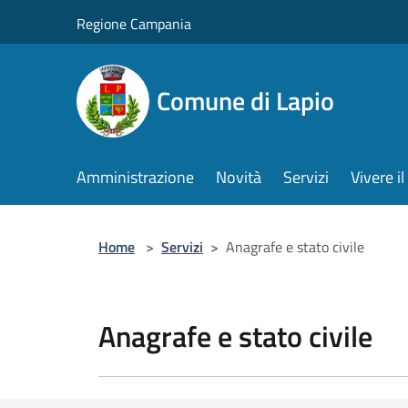
Salta al contenuto principale
Regione Campania
Comune di Lapio
Amministrazione
Novità
Servizi
Vivere 
Home
>
Servizi
>
Anagrafe e stato civile
Anagrafe e stato civile