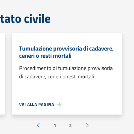
tato civile
Tumulazione provvisoria di cadavere,
ceneri o resti mortali
Procedimento di tumulazione provvisoria
di cadavere, ceneri o resti mortali
VAI ALLA PAGINA
1
2
« Precedente
Successiva »