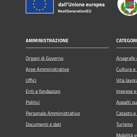
AMMINISTRAZIONE
CATEGORI
Organi di Governo
Anagrafe e
Aree Amministrative
Cultura e
Uffici
Vita lavor
Enti e fondazioni
Imprese 
Politici
Appalti pu
Personale Amministrativo
Catasto e
Documenti e dati
Turismo
Mobilità e