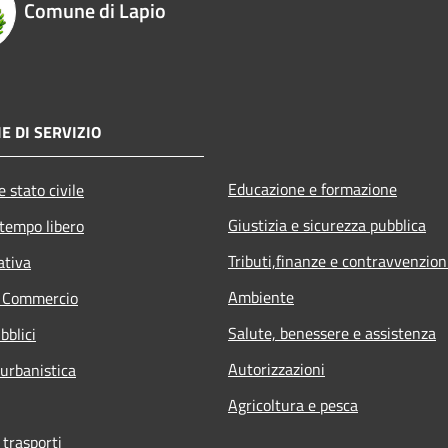
Comune di Lapio
E DI SERVIZIO
Educazione e formazione
 stato civile
Giustizia e sicurezza pubblica
 tempo libero
Tributi,finanze e contravvenzion
ativa
Ambiente
e Commercio
Salute, benessere e assistenza
bblici
Autorizzazioni
 urbanistica
Agricoltura e pesca
 trasporti