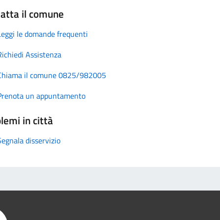
atta il comune
Leggi le domande frequenti
Richiedi Assistenza
Chiama il comune 0825/982005
Prenota un appuntamento
lemi in città
Segnala disservizio