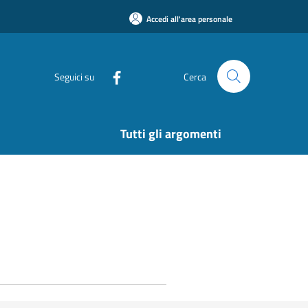
Accedi all'area personale
Seguici su
Cerca
Tutti gli argomenti