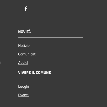
Facebook
NOVITÀ
Notizie
Comunicati
i
Avvisi
VIVERE IL COMUNE
Luoghi
Eventi