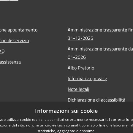
ione appuntamento
Amministrazione trasparente fin
31-12-2025
one disservizio
Amministrazione trasparente da
FAQ
01-2026
 assistenza
Albo Pretorio
Informativa privacy
Note legali
Dichiarazione di accessibilità
Informazioni sui cookie
web utilizza cookie tecnici e assimilati strettamente necessari al corretto fu
azione del sito, nonché un cookie tecnico analitico al solo fine di elaborare i
statistiche, aggregate e anonime.