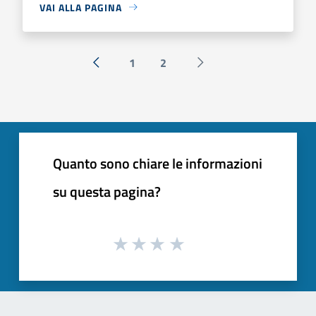
VAI ALLA PAGINA
1
2
« Precedente
Successiva »
Quanto sono chiare le informazioni
su questa pagina?