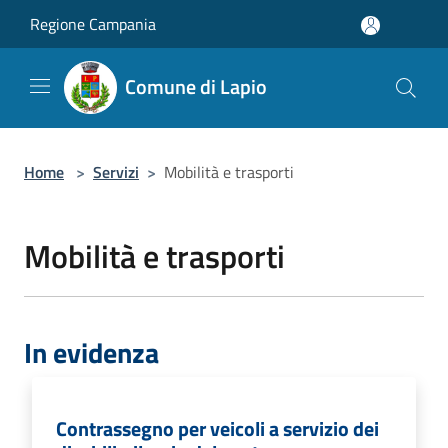
Salta al contenuto principale
Regione Campania
Comune di Lapio
Home
>
Servizi
>
Mobilità e trasporti
Mobilità e trasporti
In evidenza
Contrassegno per veicoli a servizio dei