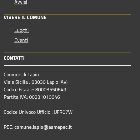
Avvisi
VIVERE IL COMUNE
Luoghi
Eventi
CONTATTI
Comune di Lapio
Viale Sicilia , 83030 Lapio (Av)
Codice Fiscale: 80003550649
Partita IVA: 00231010646
Codice Univoco Ufficio : UFR07W
PEC:
comune.lapio@asmepec.it