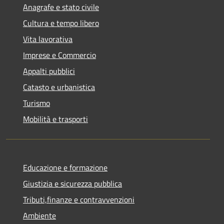
Anagrafe e stato civile
Cultura e tempo libero
Vita lavorativa
Imprese e Commercio
Appalti pubblici
Catasto e urbanistica
Turismo
Mobilità e trasporti
Educazione e formazione
Giustizia e sicurezza pubblica
Tributi,finanze e contravvenzioni
Ambiente