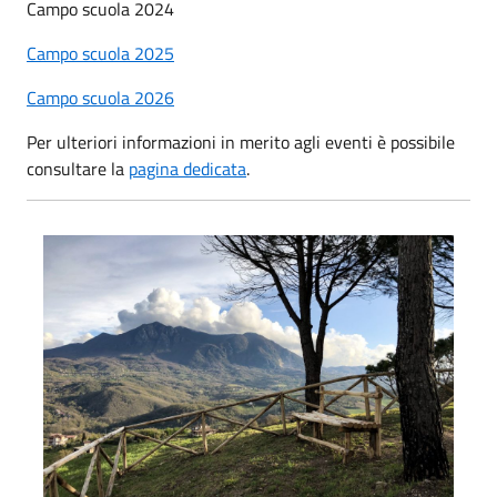
Campo scuola 2024
Campo scuola 2025
Campo scuola 2026
Per ulteriori informazioni in merito agli eventi è possibile
consultare la
pagina dedicata
.
Punto Panoramico Toppa