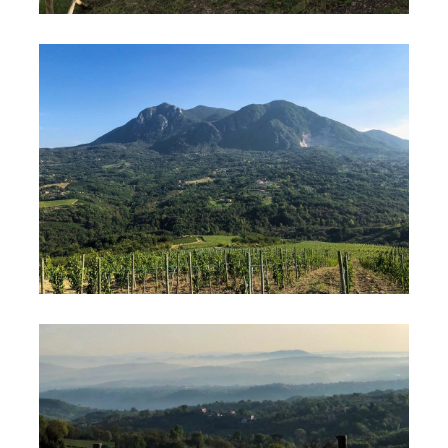
Collina di Lapio
Vigneti