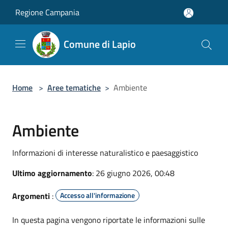
Salta al contenuto principale
Regione Campania
Comune di Lapio
Home
>
Aree tematiche
>
Ambiente
Ambiente
Informazioni di interesse naturalistico e paesaggistico
Ultimo aggiornamento
: 26 giugno 2026, 00:48
Argomenti
:
Accesso all'informazione
In questa pagina vengono riportate le informazioni sulle