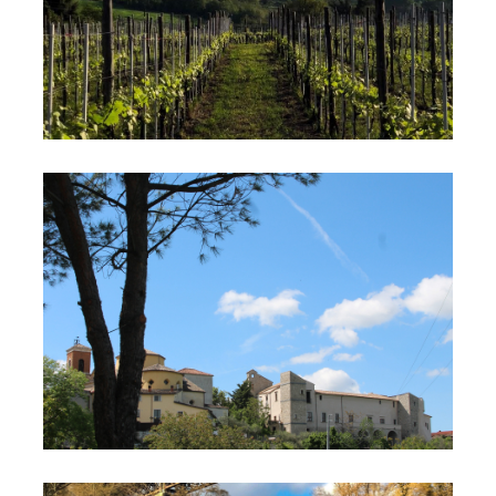
Vista sul Palazzo Filangieri
Fiume Calore e Ponte Principe