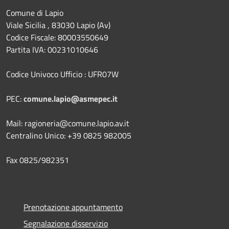
Comune di Lapio
Viale Sicilia , 83030 Lapio (Av)
Codice Fiscale: 80003550649
Partita IVA: 00231010646
Codice Univoco Ufficio : UFR07W
PEC:
comune.lapio@asmepec.it
Mail: ragioneria@comune.lapio.av.it
Centralino Unico: +39 0825 982005
Fax 0825/982351
Prenotazione appuntamento
Segnalazione disservizio