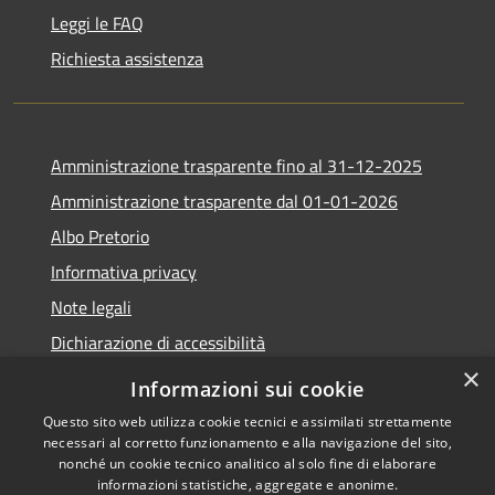
Leggi le FAQ
Richiesta assistenza
Amministrazione trasparente fino al 31-12-2025
Amministrazione trasparente dal 01-01-2026
Albo Pretorio
Informativa privacy
Note legali
Dichiarazione di accessibilità
×
Informazioni sui cookie
Questo sito web utilizza cookie tecnici e assimilati strettamente
necessari al corretto funzionamento e alla navigazione del sito,
RSS
Copyright © 2026 • Comune di
nonché un cookie tecnico analitico al solo fine di elaborare
Accessibilità
Lapio • Powered by
informazioni statistiche, aggregate e anonime.