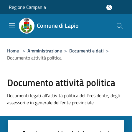
Salta al contenuto principale
Regione Campania
Comune di Lapio
Home
>
Amministrazione
>
Documenti e dati
>
Documento attività politica
Documento attività politica
Documenti legati all'attività politica del Presidente, degli
assessori e in generale dell'ente provinciale