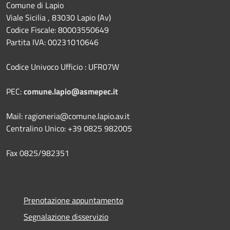
Comune di Lapio
Viale Sicilia , 83030 Lapio (Av)
Codice Fiscale: 80003550649
Partita IVA: 00231010646
Codice Univoco Ufficio : UFR07W
PEC:
comune.lapio@asmepec.it
Mail: ragioneria@comune.lapio.av.it
Centralino Unico: +39 0825 982005
Fax 0825/982351
Prenotazione appuntamento
Segnalazione disservizio