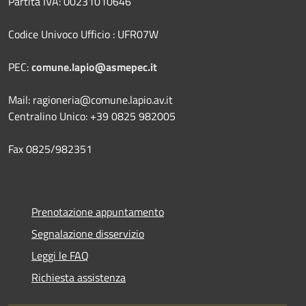
Partita IVA: 00231010646
Codice Univoco Ufficio : UFR07W
PEC:
comune.lapio@asmepec.it
Mail: ragioneria@comune.lapio.av.it
Centralino Unico: +39 0825 982005
Fax 0825/982351
Prenotazione appuntamento
Segnalazione disservizio
Leggi le FAQ
Richiesta assistenza