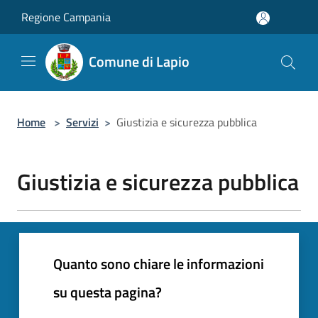
Salta al contenuto principale
Regione Campania
Comune di Lapio
Home
>
Servizi
>
Giustizia e sicurezza pubblica
Giustizia e sicurezza pubblica
Quanto sono chiare le informazioni
su questa pagina?