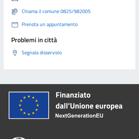
Chiama il comune 0825/982005
Prenota un appuntamento
Problemi in città
Segnala disservizio