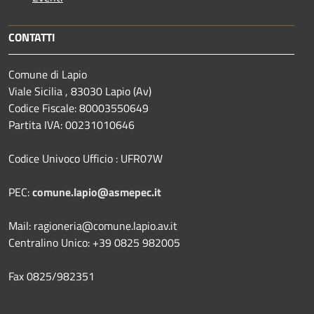
CONTATTI
Comune di Lapio
Viale Sicilia , 83030 Lapio (Av)
Codice Fiscale: 80003550649
Partita IVA: 00231010646
Codice Univoco Ufficio : UFR07W
PEC:
comune.lapio@asmepec.it
Mail: ragioneria@comune.lapio.av.it
Centralino Unico: +39 0825 982005
Fax 0825/982351