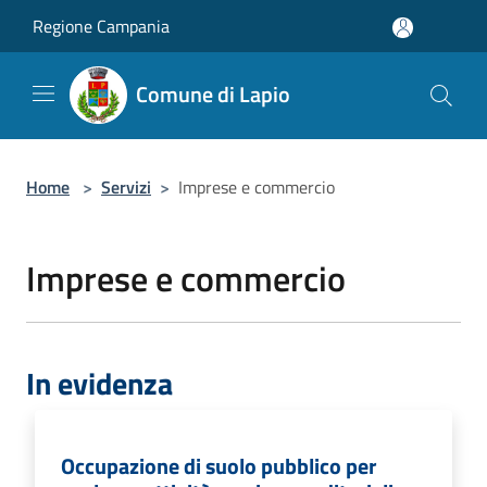
Salta al contenuto principale
Regione Campania
Comune di Lapio
Home
>
Servizi
>
Imprese e commercio
Imprese e commercio
In evidenza
Occupazione di suolo pubblico per