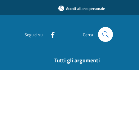
Accedi all'area personale
Seguici su
Cerca
Tutti gli argomenti