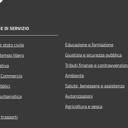
E DI SERVIZIO
Educazione e formazione
 stato civile
Giustizia e sicurezza pubblica
 tempo libero
Tributi,finanze e contravvenzion
ativa
Ambiente
e Commercio
Salute, benessere e assistenza
bblici
Autorizzazioni
 urbanistica
Agricoltura e pesca
 trasporti