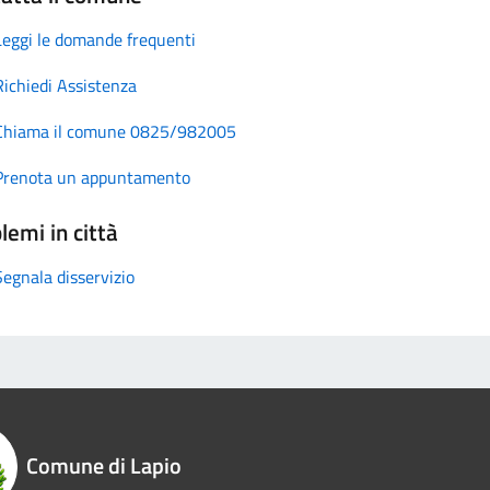
Leggi le domande frequenti
Richiedi Assistenza
Chiama il comune 0825/982005
Prenota un appuntamento
lemi in città
Segnala disservizio
Comune di Lapio