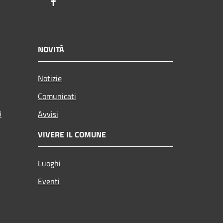
Facebook
NOVITÀ
Notizie
Comunicati
i
Avvisi
VIVERE IL COMUNE
Luoghi
Eventi