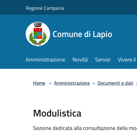
Salta al contenuto principale
Regione Campania
Comune di Lapio
Amministrazione
Novità
Servizi
Vivere 
Home
>
Amministrazione
>
Documenti e dati
Modulistica
Sezione dedicata alla consultazione della modu