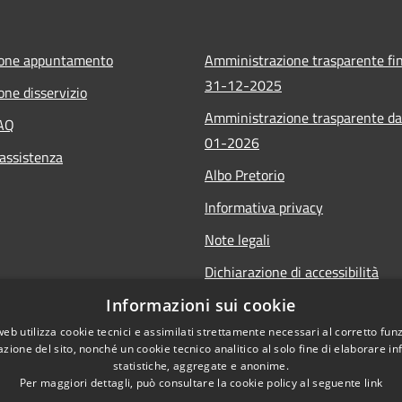
ione appuntamento
Amministrazione trasparente fin
31-12-2025
one disservizio
Amministrazione trasparente da
FAQ
01-2026
 assistenza
Albo Pretorio
Informativa privacy
Note legali
Dichiarazione di accessibilità
Informazioni sui cookie
web utilizza cookie tecnici e assimilati strettamente necessari al corretto fu
azione del sito, nonché un cookie tecnico analitico al solo fine di elaborare i
statistiche, aggregate e anonime.
Per maggiori dettagli, può consultare la cookie policy al seguente
link