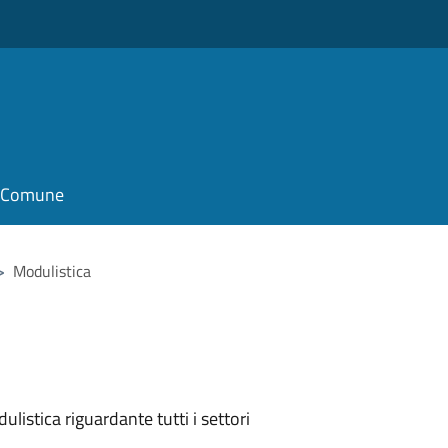
il Comune
>
Modulistica
listica riguardante tutti i settori