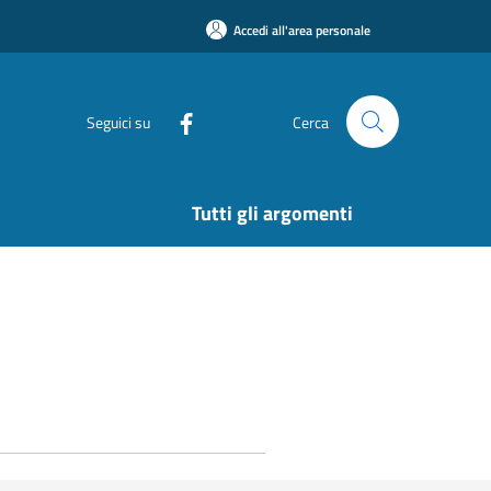
Accedi all'area personale
Seguici su
Cerca
Tutti gli argomenti