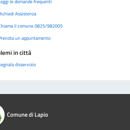
Leggi le domande frequenti
Richiedi Assistenza
Chiama il comune 0825/982005
Prenota un appuntamento
lemi in città
Segnala disservizio
Comune di Lapio