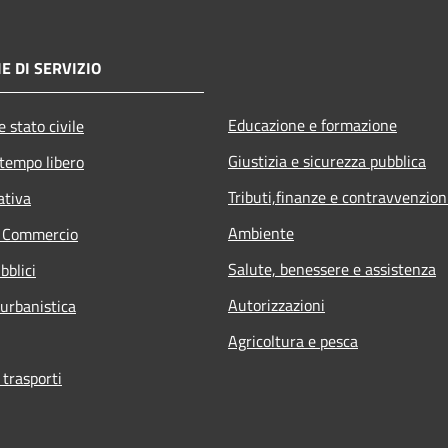
E DI SERVIZIO
Educazione e formazione
 stato civile
Giustizia e sicurezza pubblica
 tempo libero
Tributi,finanze e contravvenzion
ativa
Ambiente
e Commercio
Salute, benessere e assistenza
bblici
Autorizzazioni
 urbanistica
Agricoltura e pesca
 trasporti