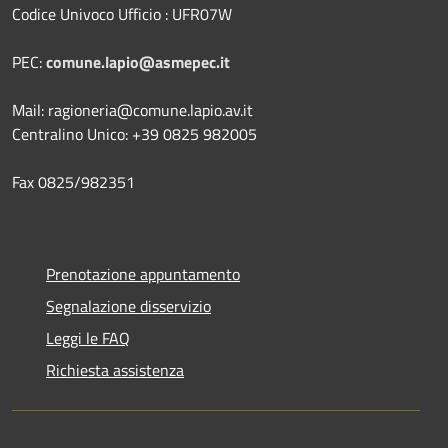
Codice Univoco Ufficio : UFR07W
PEC:
comune.lapio@asmepec.it
Mail: ragioneria@comune.lapio.av.it
Centralino Unico: +39 0825 982005
Fax 0825/982351
Prenotazione appuntamento
Segnalazione disservizio
Leggi le FAQ
Richiesta assistenza