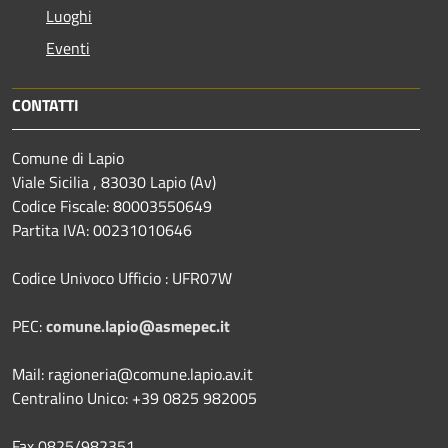
Luoghi
Eventi
CONTATTI
Comune di Lapio
Viale Sicilia , 83030 Lapio (Av)
Codice Fiscale: 80003550649
Partita IVA: 00231010646
Codice Univoco Ufficio : UFR07W
PEC:
comune.lapio@asmepec.it
Mail: ragioneria@comune.lapio.av.it
Centralino Unico: +39 0825 982005
Fax 0825/982351