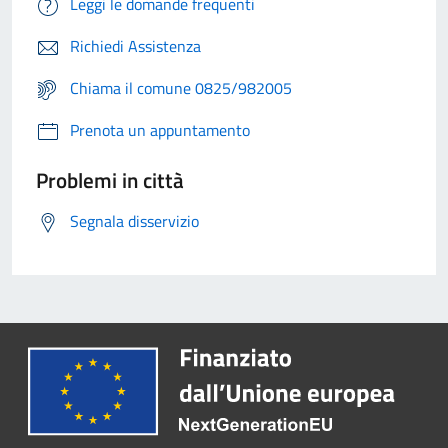
Leggi le domande frequenti
Richiedi Assistenza
Chiama il comune 0825/982005
Prenota un appuntamento
Problemi in città
Segnala disservizio