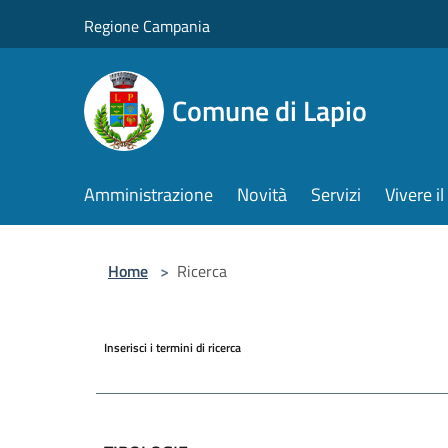
Salta al contenuto principale
Regione Campania
Comune di Lapio
Amministrazione
Novità
Servizi
Vivere 
Home
>
Ricerca
Inserisci i termini di ricerca