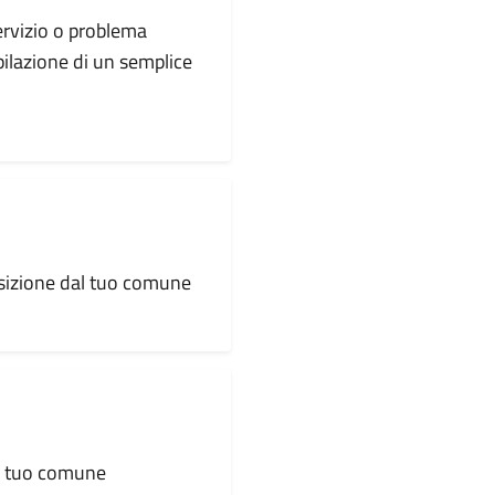
servizio o problema
pilazione di un semplice
osizione dal tuo comune
al tuo comune