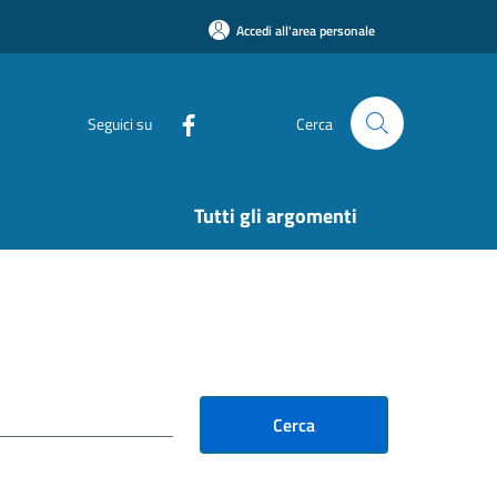
Accedi all'area personale
Seguici su
Cerca
Tutti gli argomenti
Cerca