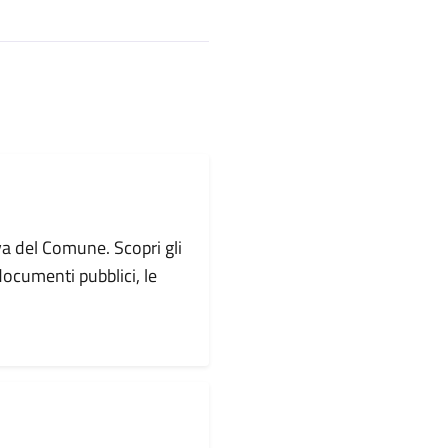
va del Comune. Scopri gli
i documenti pubblici, le