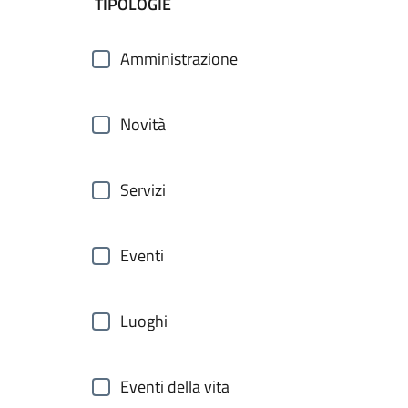
filtri da applicare
TIPOLOGIE
Amministrazione
Novità
Servizi
Eventi
Luoghi
Eventi della vita