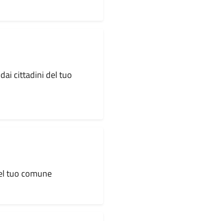
dai cittadini del tuo
 del tuo comune