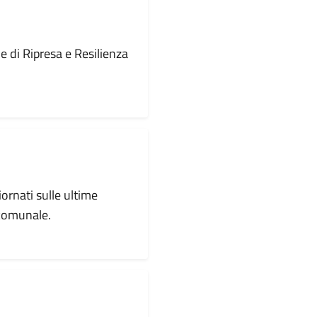
le di Ripresa e Resilienza
iornati sulle ultime
 comunale.