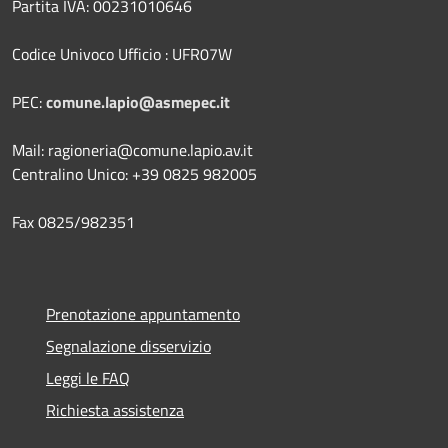
Partita IVA: 00231010646
Codice Univoco Ufficio : UFR07W
PEC:
comune.lapio@asmepec.it
Mail: ragioneria@comune.lapio.av.it
Centralino Unico: +39 0825 982005
Fax 0825/982351
Prenotazione appuntamento
Segnalazione disservizio
Leggi le FAQ
Richiesta assistenza