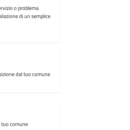
servizio o problema
pilazione di un semplice
osizione dal tuo comune
al tuo comune