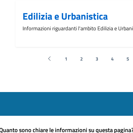
Edilizia e Urbanistica
Informazioni riguardanti l'ambito Edilizia e Urbani
1
2
3
4
5
Pagina precedente
Quanto sono chiare le informazioni su questa pagina