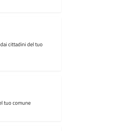
dai cittadini del tuo
 del tuo comune