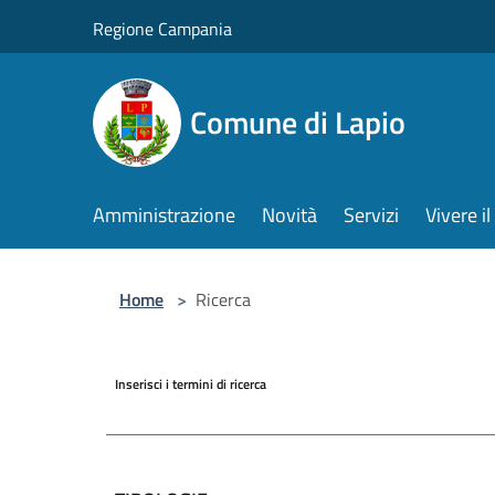
Salta al contenuto principale
Regione Campania
Comune di Lapio
Amministrazione
Novità
Servizi
Vivere 
Home
>
Ricerca
Inserisci i termini di ricerca