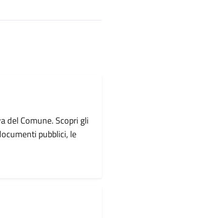
va del Comune. Scopri gli
i documenti pubblici, le