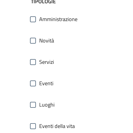
filtri da applicare
TIPOLOGIE
Amministrazione
Novità
Servizi
Eventi
Luoghi
Eventi della vita