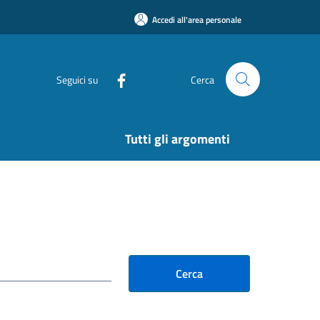
Accedi all'area personale
Seguici su
Cerca
Tutti gli argomenti
Cerca