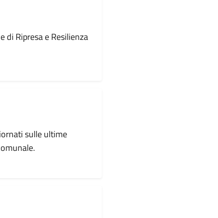
le di Ripresa e Resilienza
iornati sulle ultime
 comunale.