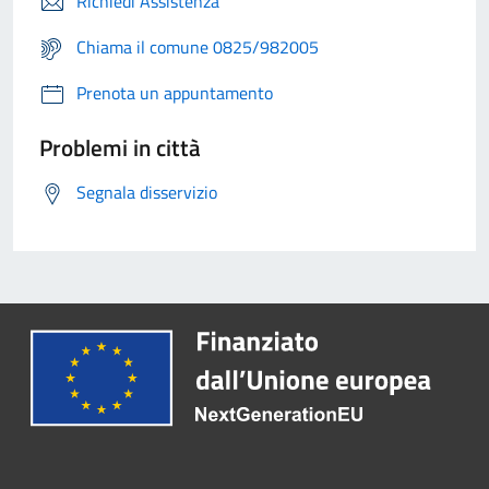
Richiedi Assistenza
Chiama il comune 0825/982005
Prenota un appuntamento
Problemi in città
Segnala disservizio