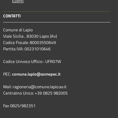
Eventi
CONTATTI
Comune di Lapio
Viale Sicilia , 83030 Lapio (Av)
Codice Fiscale: 80003550649
Partita IVA: 00231010646
Codice Univoco Ufficio : UFR07W
PEC:
comune.lapio@asmepec.it
Mail: ragioneria@comune.lapio.av.it
Centralino Unico: +39 0825 982005
Fax 0825/982351