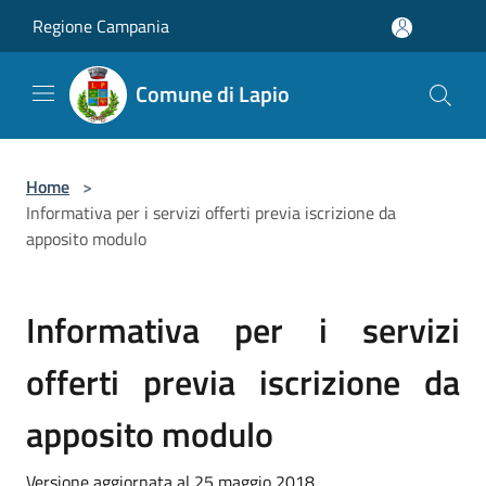
Salta al contenuto principale
Regione Campania
Comune di Lapio
Home
>
Informativa per i servizi offerti previa iscrizione da
apposito modulo
Informativa per i servizi
offerti previa iscrizione da
apposito modulo
Versione aggiornata al 25 maggio 2018