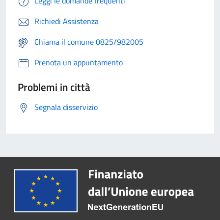
Leggi le domande frequenti
Richiedi Assistenza
Chiama il comune 0825/982005
Prenota un appuntamento
Problemi in città
Segnala disservizio