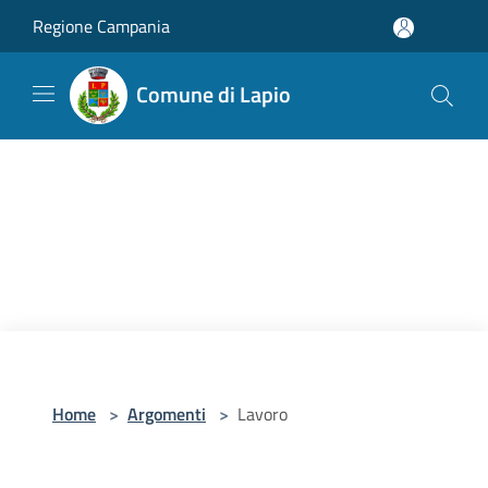
Salta al contenuto principale
Regione Campania
Comune di Lapio
Home
>
Argomenti
>
Lavoro