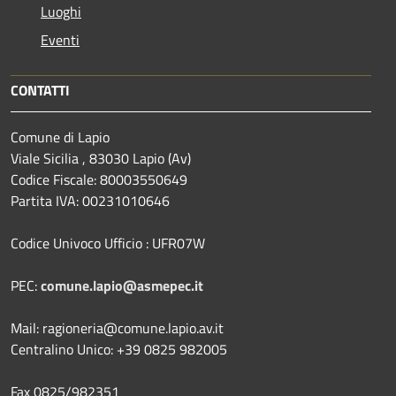
Luoghi
Eventi
CONTATTI
Comune di Lapio
Viale Sicilia , 83030 Lapio (Av)
Codice Fiscale: 80003550649
Partita IVA: 00231010646
Codice Univoco Ufficio : UFR07W
PEC:
comune.lapio@asmepec.it
Mail: ragioneria@comune.lapio.av.it
Centralino Unico: +39 0825 982005
Fax 0825/982351