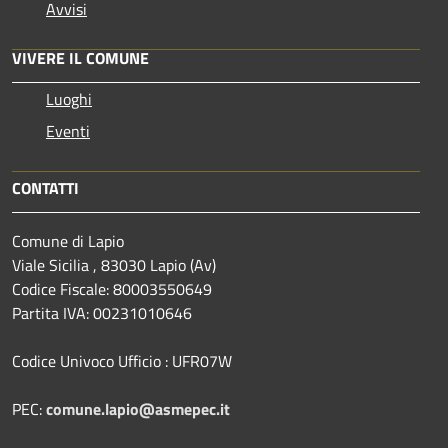
Avvisi
VIVERE IL COMUNE
Luoghi
Eventi
CONTATTI
Comune di Lapio
Viale Sicilia , 83030 Lapio (Av)
Codice Fiscale: 80003550649
Partita IVA: 00231010646
Codice Univoco Ufficio : UFR07W
PEC:
comune.lapio@asmepec.it