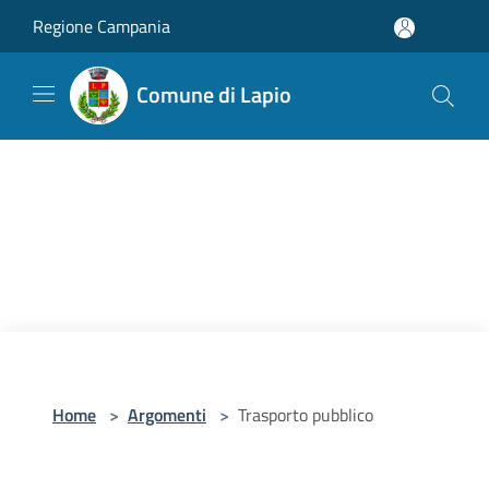
Salta al contenuto principale
Regione Campania
Comune di Lapio
Home
>
Argomenti
>
Trasporto pubblico