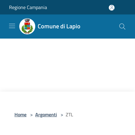
Salta al contenuto principale
Regione Campania
Comune di Lapio
Home
>
Argomenti
>
ZTL