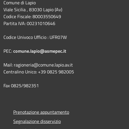
Comune di Lapio
Viale Sicilia , 83030 Lapio (Av)
Codice Fiscale: 80003550649
Partita IVA: 00231010646
Codice Univoco Ufficio : UFR07W
PEC:
comune.lapio@asmepec.it
Mail: ragioneria@comune.lapio.av.it
Centralino Unico: +39 0825 982005
Fax 0825/982351
Prenotazione appuntamento
Segnalazione disservizio