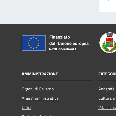
AMMINISTRAZIONE
CATEGORI
Organi di Governo
Anagrafe e
Aree Amministrative
Cultura e
Uffici
Vita lavor