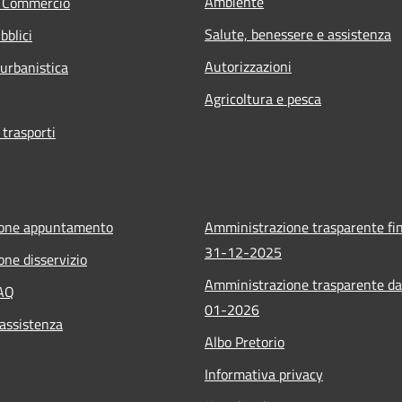
Ambiente
e Commercio
Salute, benessere e assistenza
bblici
Autorizzazioni
 urbanistica
Agricoltura e pesca
 trasporti
ione appuntamento
Amministrazione trasparente fin
31-12-2025
one disservizio
Amministrazione trasparente da
FAQ
01-2026
 assistenza
Albo Pretorio
Informativa privacy