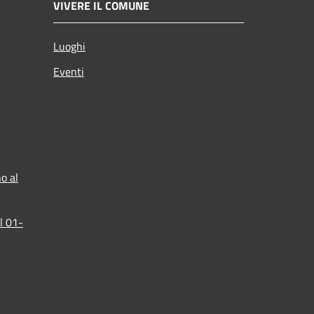
VIVERE IL COMUNE
Luoghi
Eventi
o al
l 01-