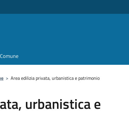
il Comune
ve
>
Area edilizia privata, urbanistica e patrimonio
vata, urbanistica e