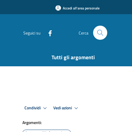
Accedi all'area personale
Seguici su
Cerca
Tutti gli argomenti
Condividi
Vedi azioni
Argomenti: