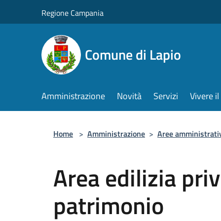
Salta al contenuto principale
Regione Campania
Comune di Lapio
Amministrazione
Novità
Servizi
Vivere 
Home
>
Amministrazione
>
Aree amministrati
Area edilizia pri
patrimonio