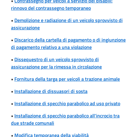
•
Contrassegno per veicoli a servizio dei disabili:
rinnovo del contrassegno temporaneo
•
Demolizione e radiazione di un veicolo sprovvisto di
assicurazione
•
Discarico della cartella di pagamento o di ingiunzione
di pagamento relativo a una violazione
•
Dissequestro di un veicolo sprovvisto di
assicurazione per la rimessa in circolazione
•
Fornitura della targa per veicoli a trazione animale
•
Installazione di dissuasori di sosta
•
Installazione di specchio parabolico ad uso privato
•
Installazione di specchio parabolico all'incrocio tra
due strade comunali
•
Modifica temporanea della viabilità