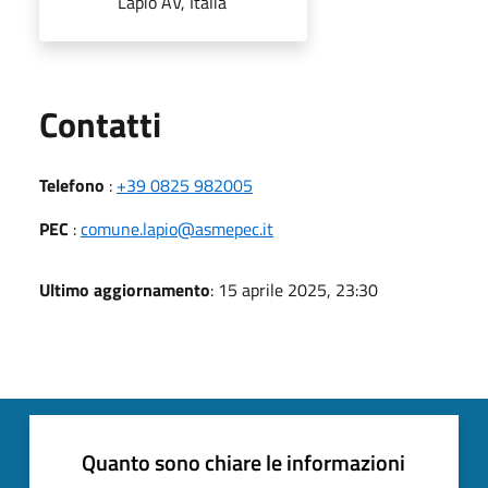
Lapio AV, Italia
Utili
Contatti
Telefono
:
+39 0825 982005
PEC
:
comune.lapio@asmepec.it
Ultimo aggiornamento
: 15 aprile 2025, 23:30
Quanto sono chiare le informazioni