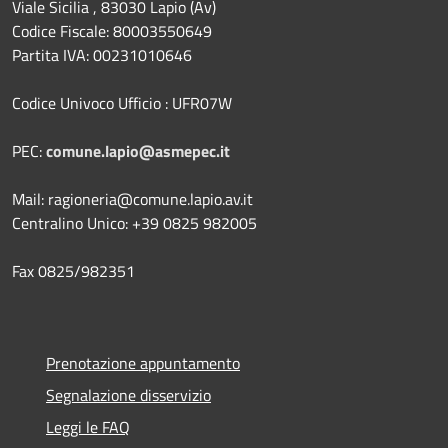
Viale Sicilia , 83030 Lapio (Av)
Codice Fiscale: 80003550649
Partita IVA: 00231010646
Codice Univoco Ufficio : UFR07W
PEC:
comune.lapio@asmepec.it
Mail: ragioneria@comune.lapio.av.it
Centralino Unico: +39 0825 982005
Fax 0825/982351
Prenotazione appuntamento
Segnalazione disservizio
Leggi le FAQ