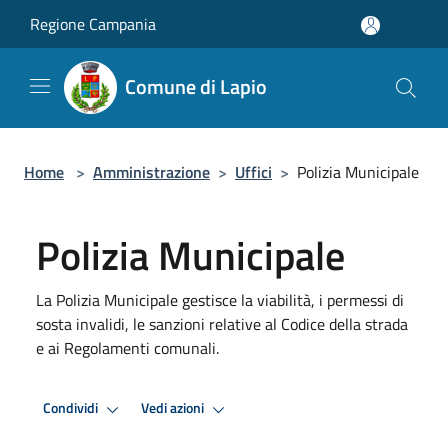
Salta al contenuto principale
Regione Campania
Comune di Lapio
Home
>
Amministrazione
>
Uffici
>
Polizia Municipale
Polizia Municipale
La Polizia Municipale gestisce la viabilità, i permessi di
sosta invalidi, le sanzioni relative al Codice della strada
e ai Regolamenti comunali.
Condividi
Vedi azioni