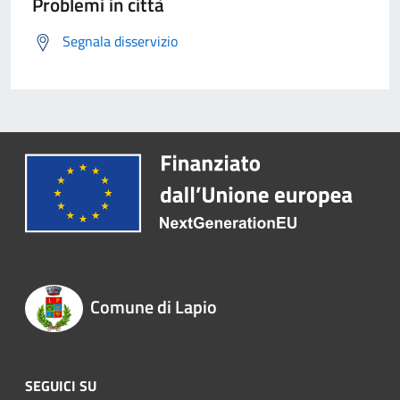
Problemi in città
Segnala disservizio
Comune di Lapio
SEGUICI SU