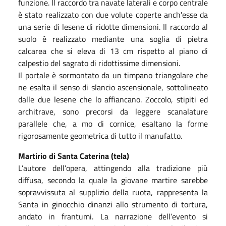
funzione. Il raccordo tra navate laterali e corpo centrale
è stato realizzato con due volute coperte anch'esse da
una serie di lesene di ridotte dimensioni. Il raccordo al
suolo è realizzato mediante una soglia di pietra
calcarea che si eleva di 13 cm rispetto al piano di
calpestio del sagrato di ridottissime dimensioni.
Il portale è sormontato da un timpano triangolare che
ne esalta il senso di slancio ascensionale, sottolineato
dalle due lesene che lo affiancano. Zoccolo, stipiti ed
architrave, sono precorsi da leggere scanalature
parallele che, a mo di cornice, esaltano la forme
rigorosamente geometrica di tutto il manufatto.
Martirio di Santa Caterina (tela)
L’autore dell’opera, attingendo alla tradizione più
diffusa, secondo la quale la giovane martire sarebbe
sopravvissuta al supplizio della ruota, rappresenta la
Santa in ginocchio dinanzi allo strumento di tortura,
andato in frantumi. La narrazione dell’evento si