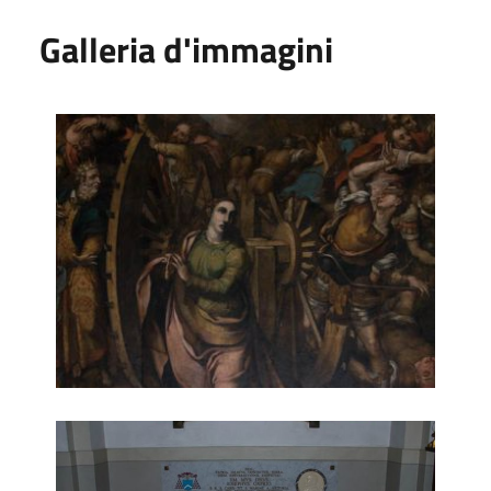
Galleria d'immagini
Martirio di Santa Caterina (tela)
Tomba Card. Giuseppe Caprio