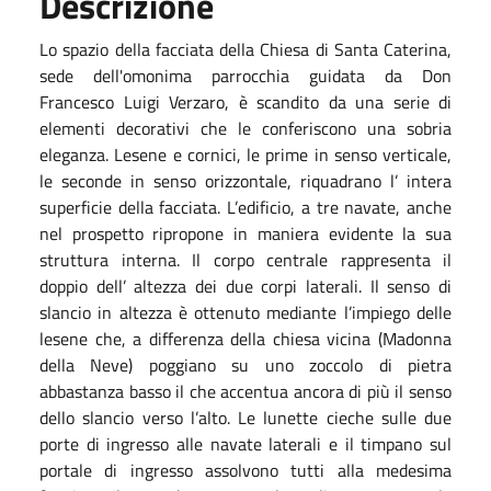
Descrizione
Lo spazio della facciata della Chiesa di Santa Caterina,
sede dell'omonima parrocchia guidata da Don
Francesco Luigi Verzaro, è scandito da una serie di
elementi decorativi che le conferiscono una sobria
eleganza. Lesene e cornici, le prime in senso verticale,
le seconde in senso orizzontale, riquadrano l’ intera
superficie della facciata. L’edificio, a tre navate, anche
nel prospetto ripropone in maniera evidente la sua
struttura interna. Il corpo centrale rappresenta il
doppio dell’ altezza dei due corpi laterali. Il senso di
slancio in altezza è ottenuto mediante l’impiego delle
lesene che, a differenza della chiesa vicina (Madonna
della Neve) poggiano su uno zoccolo di pietra
abbastanza basso il che accentua ancora di più il senso
dello slancio verso l’alto. Le lunette cieche sulle due
porte di ingresso alle navate laterali e il timpano sul
portale di ingresso assolvono tutti alla medesima