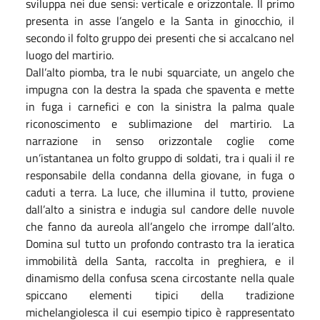
sviluppa nei due sensi: verticale e orizzontale. Il primo
presenta in asse l’angelo e la Santa in ginocchio, il
secondo il folto gruppo dei presenti che si accalcano nel
luogo del martirio.
Dall’alto piomba, tra le nubi squarciate, un angelo che
impugna con la destra la spada che spaventa e mette
in fuga i carnefici e con la sinistra la palma quale
riconoscimento e sublimazione del martirio. La
narrazione in senso orizzontale coglie come
un’istantanea un folto gruppo di soldati, tra i quali il re
responsabile della condanna della giovane, in fuga o
caduti a terra. La luce, che illumina il tutto, proviene
dall’alto a sinistra e indugia sul candore delle nuvole
che fanno da aureola all’angelo che irrompe dall’alto.
Domina sul tutto un profondo contrasto tra la ieratica
immobilità della Santa, raccolta in preghiera, e il
dinamismo della confusa scena circostante nella quale
spiccano elementi tipici della tradizione
michelangiolesca il cui esempio tipico è rappresentato