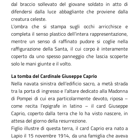
dal braccio sollevato del giovane soldato in atto di
difendersi dalla luce abbagliante che proviene dalla
creatura celeste.
L’ombra che si stampa sugli occhi arricchisce e
completa il senso plastico dell’intera rappresentazione,
mentre un senso di raffinato pudore si coglie nella
raffigurazione della Santa, il cui corpo è interamente
coperto da uno spesso panneggio che lascia scoperte
solo le mani giunte e il volto.
La tomba del Cardinale Giuseppe Caprio
Nella navata sinistra dell’edificio sacro, a metà strada
tra la porta di ingresso e l’altare dedicato alla Madonna
di Pompei di cui era particolarmente devoto, riposa –
come recita l’epigrafe in latino – il card Giuseppe
Caprio, coperto dalla terra che lo ha visto nascere, in
attesa del giorno della resurrezione.
Figlio illustre di questa terra, il card Caprio era nato a
Lapio il 15 novembre 1914, da una famiglia che aveva