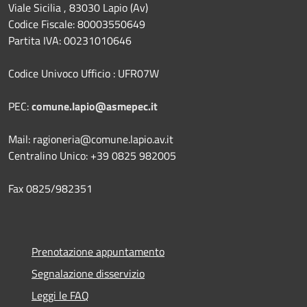
Viale Sicilia , 83030 Lapio (Av)
Codice Fiscale: 80003550649
Partita IVA: 00231010646
Codice Univoco Ufficio : UFR07W
PEC:
comune.lapio@asmepec.it
Mail: ragioneria@comune.lapio.av.it
Centralino Unico: +39 0825 982005
Fax 0825/982351
Prenotazione appuntamento
Segnalazione disservizio
Leggi le FAQ