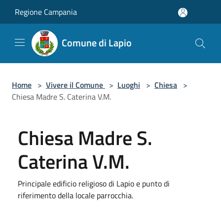
Salta al contenuto principale
Regione Campania
Comune di Lapio
Home
>
Vivere il Comune
>
Luoghi
>
Chiesa
>
Chiesa Madre S. Caterina V.M.
Chiesa Madre S.
Caterina V.M.
Principale edificio religioso di Lapio e punto di
riferimento della locale parrocchia.