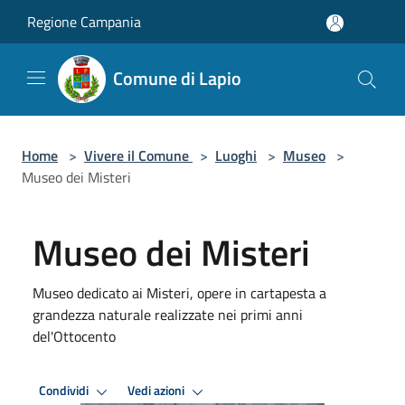
Salta al contenuto principale
Regione Campania
Comune di Lapio
Home
>
Vivere il Comune
>
Luoghi
>
Museo
>
Museo dei Misteri
Museo dei Misteri
Museo dedicato ai Misteri, opere in cartapesta a
grandezza naturale realizzate nei primi anni
del'Ottocento
Condividi
Vedi azioni