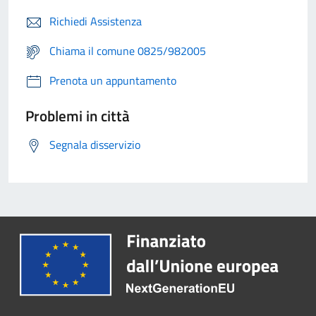
Richiedi Assistenza
Chiama il comune 0825/982005
Prenota un appuntamento
Problemi in città
Segnala disservizio