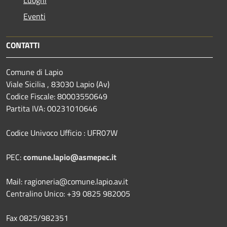
Eventi
CONTATTI
Comune di Lapio
Viale Sicilia , 83030 Lapio (Av)
Codice Fiscale: 80003550649
Partita IVA: 00231010646
Codice Univoco Ufficio : UFR07W
PEC:
comune.lapio@asmepec.it
Mail: ragioneria@comune.lapio.av.it
Centralino Unico: +39 0825 982005
Fax 0825/982351