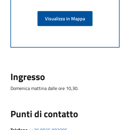
Visualizza in Mappa
Ingresso
Domenica mattina dalle ore 10,30.
Punti di contatto
Telefono
:
+39 0825 982005