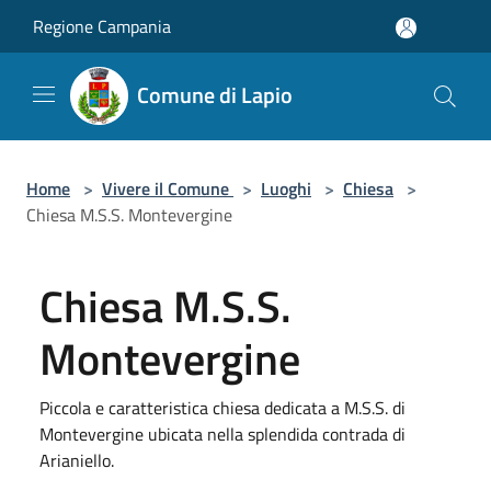
Salta al contenuto principale
Regione Campania
Comune di Lapio
Home
>
Vivere il Comune
>
Luoghi
>
Chiesa
>
Chiesa M.S.S. Montevergine
Chiesa M.S.S.
Montevergine
Piccola e caratteristica chiesa dedicata a M.S.S. di
Montevergine ubicata nella splendida contrada di
Arianiello.