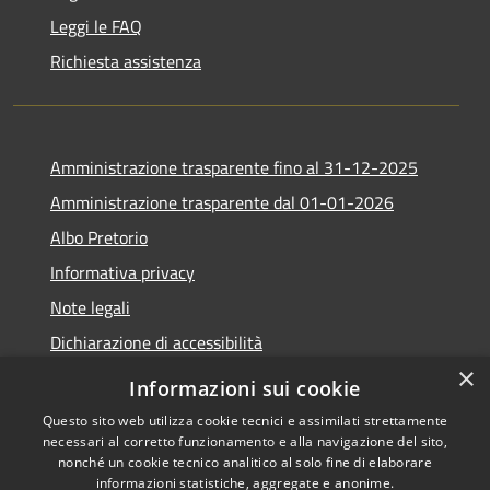
Leggi le FAQ
Richiesta assistenza
Amministrazione trasparente fino al 31-12-2025
Amministrazione trasparente dal 01-01-2026
Albo Pretorio
Informativa privacy
Note legali
Dichiarazione di accessibilità
×
Informazioni sui cookie
Questo sito web utilizza cookie tecnici e assimilati strettamente
necessari al corretto funzionamento e alla navigazione del sito,
RSS
Copyright © 2026 • Comune di
nonché un cookie tecnico analitico al solo fine di elaborare
Accessibilità
Lapio • Powered by
informazioni statistiche, aggregate e anonime.