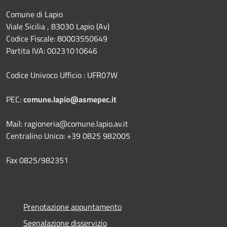
Comune di Lapio
Viale Sicilia , 83030 Lapio (Av)
Codice Fiscale: 80003550649
Partita IVA: 00231010646
Codice Univoco Ufficio : UFR07W
PEC:
comune.lapio@asmepec.it
Mail: ragioneria@comune.lapio.av.it
Centralino Unico: +39 0825 982005
Fax 0825/982351
Prenotazione appuntamento
Segnalazione disservizio