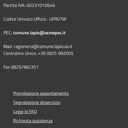
Partita IVA: 00231010646
Codice Univoco Ufficio : UFR07W
PEC:
comune.lapio@asmepec.it
Mail: ragioneria@comune.lapio.av.it
Centralino Unico: +39 0825 982005
Fax 0825/982351
Prenotazione appuntamento
Segnalazione disservizio
Leggi le FAQ
Richiesta assistenza