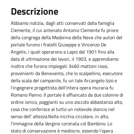
Descrizione
Abbiamo notizia, dagli atti conservati dalla famiglia
Clemente, il cui antenato Antonio Clemente fu priore
della congrega della Madonna della Neve che autori del
portale furono i fratelli Giuseppe e Vincenzo De
Angelis, i quali operarono a Lapio dal 1901 fino alla
data di ultimazione dei lavori, il 1903, e apprendiamo
inoltre che furono impiegati 3460 mattoni rossi,
provenienti da Benevento, che lo scalpellino, esecutore
della scala del campanile, fu un tale Arcangelo Izzo e
l’ingegnere progettista dell’intera opera muraria fu
Romano Panno .Il portale è affiancato da due colonne di
ordine ionico, poggianti su uno zoccolo abbastanza alto,
cosa che conferisce al tutto un notevole slancio nel
senso dell’ altezza.Nella nicchia circolare, in alto,
l’immagine della Vergine coronata col Bambino. Lo
stato di conservazione è mediocre, essendo l’opera