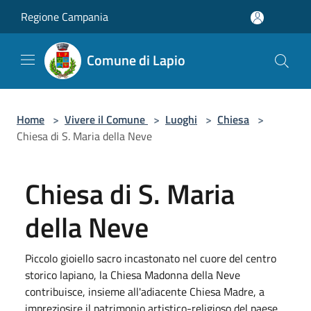
Salta al contenuto principale
Regione Campania
Comune di Lapio
Home
>
Vivere il Comune
>
Luoghi
>
Chiesa
>
Chiesa di S. Maria della Neve
Chiesa di S. Maria
della Neve
Piccolo gioiello sacro incastonato nel cuore del centro
storico lapiano, la Chiesa Madonna della Neve
contribuisce, insieme all'adiacente Chiesa Madre, a
impreziosire il patrimonio artistico-religioso del paese