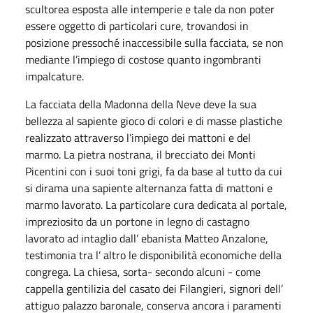
scultorea esposta alle intemperie e tale da non poter
essere oggetto di particolari cure, trovandosi in
posizione pressoché inaccessibile sulla facciata, se non
mediante l’impiego di costose quanto ingombranti
impalcature.
La facciata della Madonna della Neve deve la sua
bellezza al sapiente gioco di colori e di masse plastiche
realizzato attraverso l’impiego dei mattoni e del
marmo. La pietra nostrana, il brecciato dei Monti
Picentini con i suoi toni grigi, fa da base al tutto da cui
si dirama una sapiente alternanza fatta di mattoni e
marmo lavorato. La particolare cura dedicata al portale,
impreziosito da un portone in legno di castagno
lavorato ad intaglio dall’ ebanista Matteo Anzalone,
testimonia tra l’ altro le disponibilità economiche della
congrega. La chiesa, sorta- secondo alcuni - come
cappella gentilizia del casato dei Filangieri, signori dell’
attiguo palazzo baronale, conserva ancora i paramenti