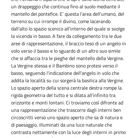
un drappeggio che continua fino al suolo mediante il
mantello del pontefice. E’ questa l’area dell’umano, del
terreno su cui irrompe il divino, come lacerando
dall’alto lo spazio scenico all’interno del quale si svolge
la vicenda in basso. A fare da collegamento tra le due
aree di rappresentazione, il braccio teso di un angelo in
volo verso il basso e lo sguardo di un altro suo simile
che si affaccia tra le pieghe del mantello della Vergine.
La Vergine stessa e il Bambino sono protesi verso il
basso, seguendo l’indicazione dell’angelo in volo che
addita la località su cui sorgerà la basilica alla Vergine.
Lo spazio aperto della scena centrale destra rompe la
rigida geometria del tutto e si dilata all’infinito tra
orizzonte e monti lontani. Ci troviamo così difronte ad
una rappresentazione che trascorre dagli interni ben
circoscritti verso uno spazio aperto che sa di natura e
di paesaggio, illuminati da una luce naturale che
contrasta nettamente con la luce degli interni in primo